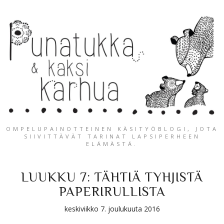
OMPELUPAINOTTEINEN KÄSITYÖBLOGI, JOTA
SIIVITTÄVÄT TARINAT LAPSIPERHEEN
ELÄMÄSTÄ.
LUUKKU 7: TÄHTIÄ TYHJISTÄ
PAPERIRULLISTA
keskiviikko 7. joulukuuta 2016