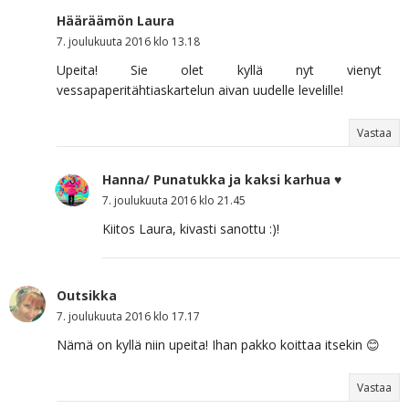
Hääräämön Laura
7. joulukuuta 2016 klo 13.18
Upeita! Sie olet kyllä nyt vienyt
vessapaperitähtiaskartelun aivan uudelle levelille!
Vastaa
Hanna/ Punatukka ja kaksi karhua ♥
7. joulukuuta 2016 klo 21.45
Kiitos Laura, kivasti sanottu :)!
Outsikka
7. joulukuuta 2016 klo 17.17
Nämä on kyllä niin upeita! Ihan pakko koittaa itsekin 😊
Vastaa