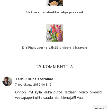
Hattarainen-laukku: ohje ja kaava!
DIY Pipipupu - sisältää ohjeen ja kaavan
25 KOMMENTTIA
Terhi / Hupsistarallaa
7. joulukuuta 2016 klo 8.15
Ohhoh, nyt kyllä leuka putosi lattiaan, voiko oikeasti
vessapaperirullita saada näin hienoja!?! Vau!
Vastaa