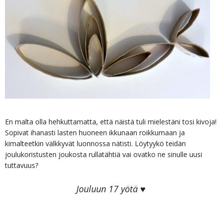
En malta olla hehkuttamatta, että näistä tuli mielestäni tosi kivoja!
Sopivat ihanasti lasten huoneen ikkunaan roikkumaan ja
kimalteetkin välkkyvät luonnossa nätisti. Löytyykö teidän
joulukoristusten joukosta rullatähtiä vai ovatko ne sinulle uusi
tuttavuus?
Jouluun 17 yötä ♥