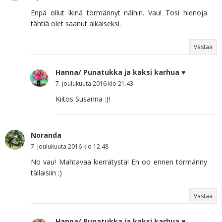
Enpä ollut ikinä törmännyt näihin. Vau! Tosi hienoja
tähtiä olet saanut aikaiseksi.
Vastaa
Hanna/ Punatukka ja kaksi karhua ♥
7. joulukuuta 2016 klo 21.43
Kiitos Susanna :)!
Noranda
7. joulukuuta 2016 klo 12.48
No vau! Mahtavaa kierrätysta! En oo ennen törmänny
tällaisiin :)
Vastaa
Hanna/ Punatukka ja kaksi karhua ♥