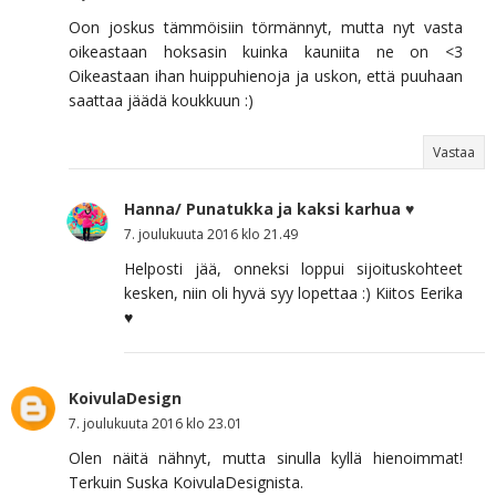
Oon joskus tämmöisiin törmännyt, mutta nyt vasta
oikeastaan hoksasin kuinka kauniita ne on <3
Oikeastaan ihan huippuhienoja ja uskon, että puuhaan
saattaa jäädä koukkuun :)
Vastaa
Hanna/ Punatukka ja kaksi karhua ♥
7. joulukuuta 2016 klo 21.49
Helposti jää, onneksi loppui sijoituskohteet
kesken, niin oli hyvä syy lopettaa :) Kiitos Eerika
♥
KoivulaDesign
7. joulukuuta 2016 klo 23.01
Olen näitä nähnyt, mutta sinulla kyllä hienoimmat!
Terkuin Suska KoivulaDesignista.