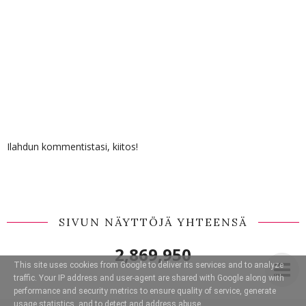
Ilahdun kommentistasi, kiitos!
SIVUN NÄYTTÖJÄ YHTEENSÄ
2,869,950
This site uses cookies from Google to deliver its services and to analyze
traffic. Your IP address and user-agent are shared with Google along with
performance and security metrics to ensure quality of service, generate
usage statistics, and to detect and address abuse.