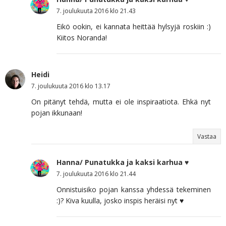
7. joulukuuta 2016 klo 21.43
Eikö ookin, ei kannata heittää hylsyjä roskiin :)
Kiitos Noranda!
Heidi
7. joulukuuta 2016 klo 13.17
On pitänyt tehdä, mutta ei ole inspiraatiota. Ehkä nyt
pojan ikkunaan!
Vastaa
Hanna/ Punatukka ja kaksi karhua ♥
7. joulukuuta 2016 klo 21.44
Onnistuisiko pojan kanssa yhdessä tekeminen
:)? Kiva kuulla, josko inspis heräisi nyt ♥