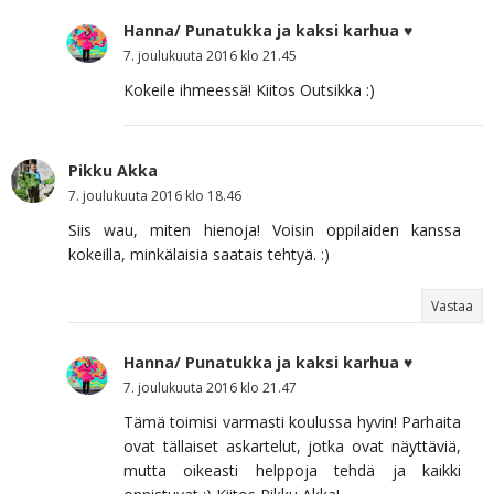
Hanna/ Punatukka ja kaksi karhua ♥
7. joulukuuta 2016 klo 21.45
Kokeile ihmeessä! Kiitos Outsikka :)
Pikku Akka
7. joulukuuta 2016 klo 18.46
Siis wau, miten hienoja! Voisin oppilaiden kanssa
kokeilla, minkälaisia saatais tehtyä. :)
Vastaa
Hanna/ Punatukka ja kaksi karhua ♥
7. joulukuuta 2016 klo 21.47
Tämä toimisi varmasti koulussa hyvin! Parhaita
ovat tällaiset askartelut, jotka ovat näyttäviä,
mutta oikeasti helppoja tehdä ja kaikki