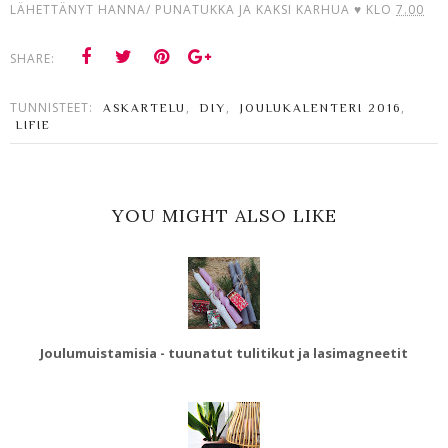
LÄHETTÄNYT
HANNA/ PUNATUKKA JA KAKSI KARHUA ♥
KLO
7.00
SHARE:
TUNNISTEET:
,
,
,
ASKARTELU
DIY
JOULUKALENTERI 2016
LIFIE
YOU MIGHT ALSO LIKE
Joulumuistamisia - tuunatut tulitikut ja lasimagneetit