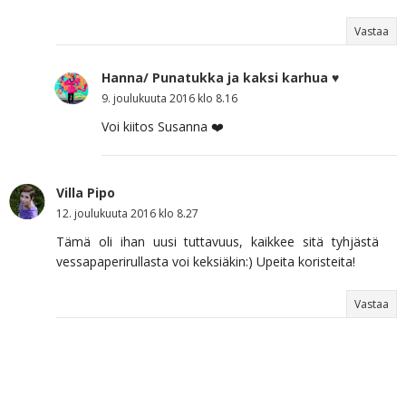
Vastaa
Hanna/ Punatukka ja kaksi karhua ♥
9. joulukuuta 2016 klo 8.16
Voi kiitos Susanna ❤️
Villa Pipo
12. joulukuuta 2016 klo 8.27
Tämä oli ihan uusi tuttavuus, kaikkee sitä tyhjästä
vessapaperirullasta voi keksiäkin:) Upeita koristeita!
Vastaa