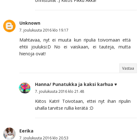
onnistuvat :) Kiitos Pikku Akka!
Unknown
7. joulukuuta 2016 klo 19.17
Mahtavaa, nyt ei muuta kun ripulia toivomaan että
ehtii jouluksi:D No ei vaiskaan, ei tauteja, mutta
hienoja ovat!
Vastaa
Hanna/ Punatukka ja kaksi karhua ♥
7. joulukuuta 2016 klo 21.48
Kiitos Katri! Toivotaan, ettei nyt ihan ripulin
uhalla tarvitse rullia kerätä :D
Eerika
7. joulukuuta 2016 klo 20.53