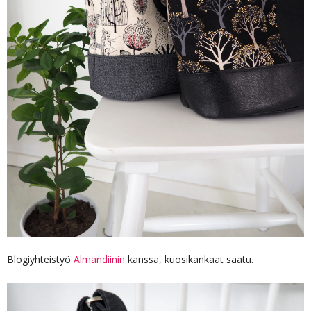
Blogiyhteistyö
Almandiinin
kanssa, kuosikankaat saatu.