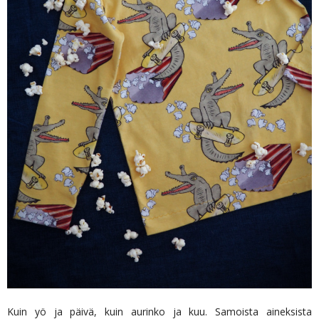
Kuin yö ja päivä, kuin aurinko ja kuu. Samoista aineksista