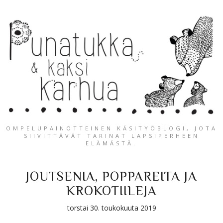
OMPELUPAINOTTEINEN KÄSITYÖBLOGI, JOTA
SIIVITTÄVÄT TARINAT LAPSIPERHEEN
ELÄMÄSTÄ.
JOUTSENIA, POPPAREITA JA
KROKOTIILEJA
torstai 30. toukokuuta 2019