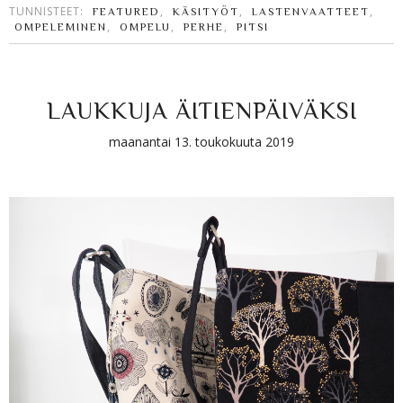
TUNNISTEET:
,
,
,
FEATURED
KÄSITYÖT
LASTENVAATTEET
,
,
,
OMPELEMINEN
OMPELU
PERHE
PITSI
LAUKKUJA ÄITIENPÄIVÄKSI
maanantai 13. toukokuuta 2019