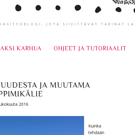
ÄSITYÖBLOGI, JOTA SIIVITTÄVÄT TARINAT L
KAKSI KARHUA
OHJEET JA TUTORIAALIT
NUUDESTA JA MUUTAMA
PIMIKÄLIE
toukokuuta 2016
Kuinka
tehdään