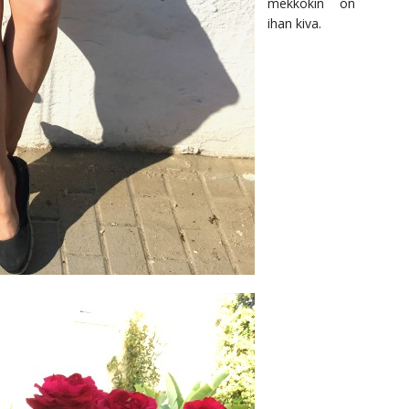
mekkokin on
ihan kiva.