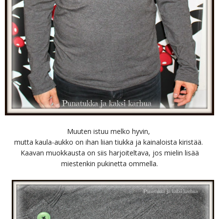
Muuten istuu melko hyvin,
mutta kaula-aukko on ihan liian tiukka ja kainaloista kiristää.
Kaavan muokkausta on siis harjoiteltava, jos mielin lisää
miestenkin pukinetta ommella.