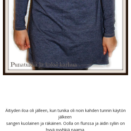
Äitiyden iloa oli jälleen, kun tunika oli noin kahden tunnin käytön
jälkeen
sangen kuolainen ja räkäinen. Oolla on flunssa ja äidin syliin on
hyvä pyyhkiä naama.