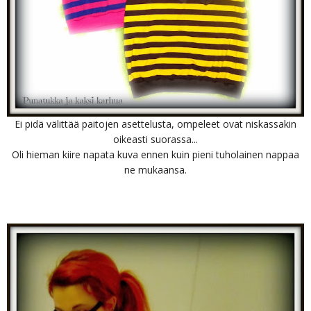
Ei pidä välittää paitojen asettelusta, ompeleet ovat niskassakin
oikeasti suorassa...
Oli hieman kiire napata kuva ennen kuin pieni tuholainen nappaa
ne mukaansa.