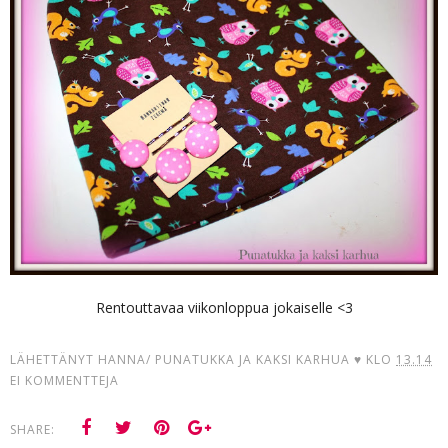
Rentouttavaa viikonloppua jokaiselle <3
LÄHETTÄNYT
HANNA/ PUNATUKKA JA KAKSI KARHUA ♥
KLO
13.14
EI KOMMENTTEJA
SHARE: