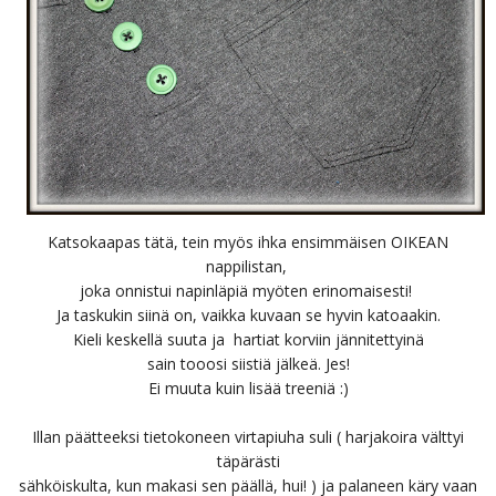
Katsokaapas tätä, tein myös ihka ensimmäisen OIKEAN
nappilistan,
joka onnistui napinläpiä myöten erinomaisesti!
Ja taskukin siinä on, vaikka kuvaan se hyvin katoaakin.
Kieli keskellä suuta ja hartiat korviin jännitettyinä
sain tooosi siistiä jälkeä. Jes!
Ei muuta kuin lisää treeniä :)
Illan päätteeksi tietokoneen virtapiuha suli ( harjakoira välttyi
täpärästi
sähköiskulta, kun makasi sen päällä, hui! ) ja palaneen käry vaan