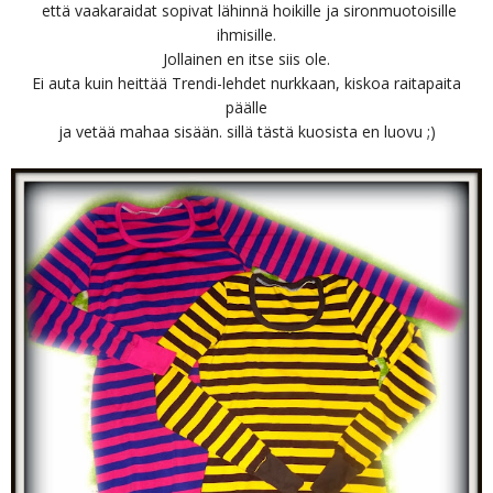
että vaakaraidat sopivat lähinnä hoikille ja sironmuotoisille
ihmisille.
Jollainen en itse siis ole.
Ei auta kuin heittää Trendi-lehdet nurkkaan, kiskoa raitapaita
päälle
ja vetää mahaa sisään. sillä tästä kuosista en luovu ;)