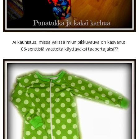
Ai kauhistus, missä välissä miun pikkuvauva on kasvanut
86-senttisiä vaatteita käyttäväksi taapertajaksi??