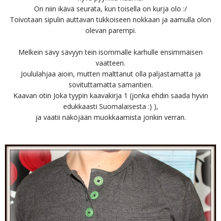
On niin ikävä seurata, kun toisella on kurja olo :/
Toivotaan sipulin auttavan tukkoiseen nokkaan ja aamulla olon
olevan parempi.
Melkein sävy sävyyn tein isommalle karhulle ensimmäisen
vaatteen.
Joululahjaa aioin, mutten malttanut olla paljastamatta ja
sovituttamatta samantien.
Kaavan otin Joka tyypin kaavakirja 1 (jonka ehdin saada hyvin
edukkaasti Suomalaisesta :) ),
ja vaatii näköjään muokkaamista jonkin verran.