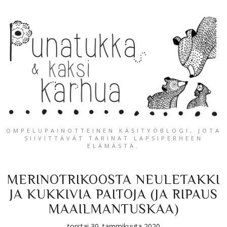
OMPELUPAINOTTEINEN KÄSITYÖBLOGI, JOTA
SIIVITTÄVÄT TARINAT LAPSIPERHEEN
ELÄMÄSTÄ.
MERINOTRIKOOSTA NEULETAKKI
JA KUKKIVIA PAITOJA (JA RIPAUS
MAAILMANTUSKAA)
torstai 30. tammikuuta 2020