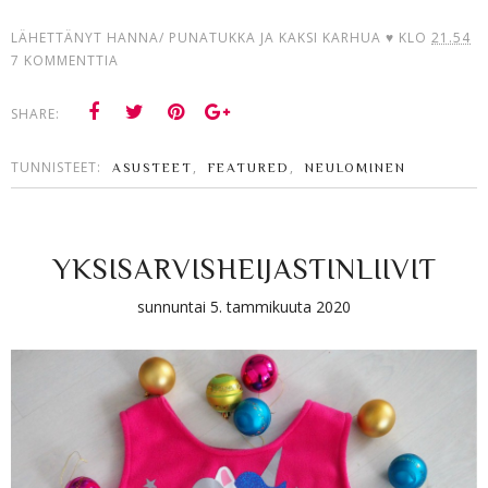
LÄHETTÄNYT
HANNA/ PUNATUKKA JA KAKSI KARHUA ♥
KLO
21.54
7 KOMMENTTIA
SHARE:
TUNNISTEET:
,
,
ASUSTEET
FEATURED
NEULOMINEN
YKSISARVISHEIJASTINLIIVIT
sunnuntai 5. tammikuuta 2020