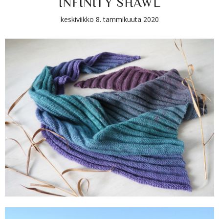
INFINITY SHAWL
keskiviikko 8. tammikuuta 2020