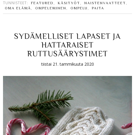
TUNNISTEET:
,
,
,
FEATURED
KÄSITYÖT
NAISTENVAATTEET
,
,
,
OMA ELÄMÄ
OMPELEMINEN
OMPELU
PAITA
SYDÄMELLISET LAPASET JA
HATTARAISET
RUTTUSÄÄRYSTIMET
tiistai 21. tammikuuta 2020