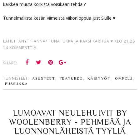
kaikkea muuta korkista voisikaan tehdä ?
Tunnelmallista kesän viimeistä viikonloppua just Siulle ♥
LÄHETTÄNYT
HANNA/ PUNATUKKA JA KAKSI KARHUA ♥
KLO
21.28
14 KOMMENTTIA
SHARE:
TUNNISTEET:
,
,
,
,
ASUSTEET
FEATURED
KÄSITYÖT
OMPELU
PUSSUKKA
LUMOAVAT NEULEHUIVIT BY
WOOLENBERRY - PEHMEÄÄ JA
LUONNONLÄHEISTÄ TYYLIÄ