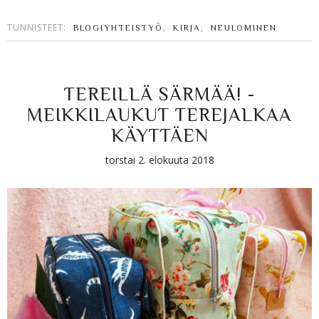
TUNNISTEET:
,
,
BLOGIYHTEISTYÖ
KIRJA
NEULOMINEN
TEREILLÄ SÄRMÄÄ! -
MEIKKILAUKUT TEREJALKAA
KÄYTTÄEN
torstai 2. elokuuta 2018