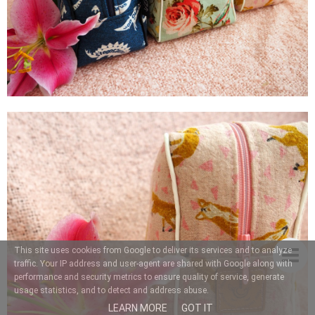
This site uses cookies from Google to deliver its services and to analyze
traffic. Your IP address and user-agent are shared with Google along with
performance and security metrics to ensure quality of service, generate
usage statistics, and to detect and address abuse.
LEARN MORE
GOT IT