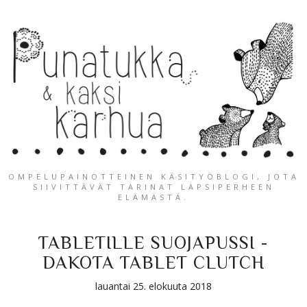
OMPELUPAINOTTEINEN KÄSITYÖBLOGI, JOTA
SIIVITTÄVÄT TARINAT LAPSIPERHEEN
ELÄMÄSTÄ.
TABLETILLE SUOJAPUSSI -
DAKOTA TABLET CLUTCH
lauantai 25. elokuuta 2018