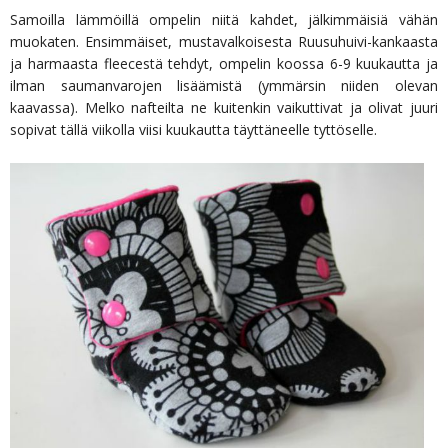
Samoilla lämmöillä ompelin niitä kahdet, jälkimmäisiä vähän
muokaten. Ensimmäiset, mustavalkoisesta Ruusuhuivi-kankaasta
ja harmaasta fleecestä tehdyt, ompelin koossa 6-9 kuukautta ja
ilman saumanvarojen lisäämistä (ymmärsin niiden olevan
kaavassa). Melko nafteilta ne kuitenkin vaikuttivat ja olivat juuri
sopivat tällä viikolla viisi kuukautta täyttäneelle tyttöselle.