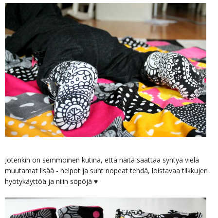
Jotenkin on semmoinen kutina, että näitä saattaa syntyä vielä
muutamat lisää - helpot ja suht nopeat tehdä, loistavaa tilkkujen
hyötykäyttöä ja niiin söpöjä ♥