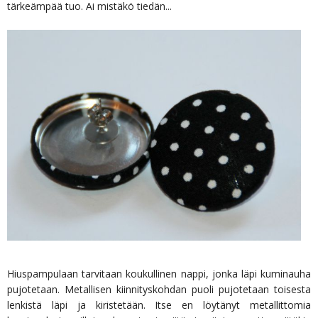
tärkeämpää tuo. Ai mistäkö tiedän...
Hiuspampulaan tarvitaan koukullinen nappi, jonka läpi kuminauha
pujotetaan. Metallisen kiinnityskohdan puoli pujotetaan toisesta
lenkistä läpi ja kiristetään. Itse en löytänyt metallittomia