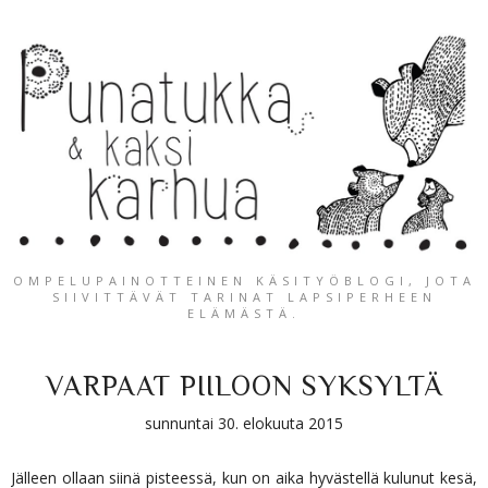
OMPELUPAINOTTEINEN KÄSITYÖBLOGI, JOTA
SIIVITTÄVÄT TARINAT LAPSIPERHEEN
ELÄMÄSTÄ.
VARPAAT PIILOON SYKSYLTÄ
sunnuntai 30. elokuuta 2015
Jälleen ollaan siinä pisteessä, kun on aika hyvästellä kulunut kesä,