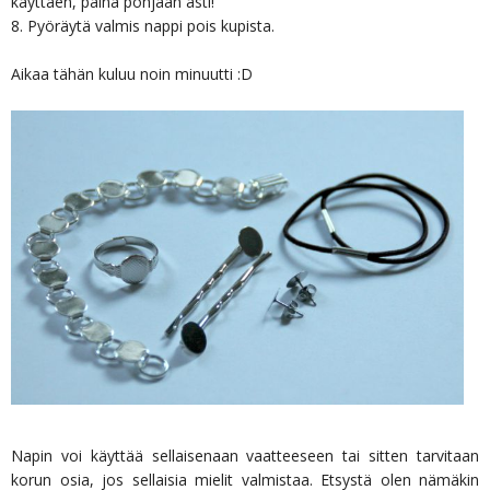
käyttäen, paina pohjaan asti!
8. Pyöräytä valmis nappi pois kupista.
Aikaa tähän kuluu noin minuutti :D
Napin voi käyttää sellaisenaan vaatteeseen tai sitten tarvitaan
korun osia, jos sellaisia mielit valmistaa. Etsystä olen nämäkin