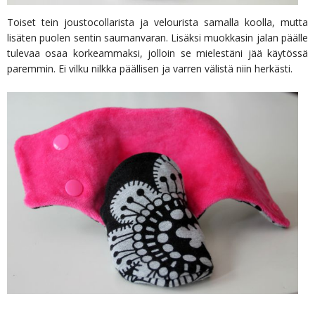
Toiset tein joustocollarista ja velourista samalla koolla, mutta
lisäten puolen sentin saumanvaran. Lisäksi muokkasin jalan päälle
tulevaa osaa korkeammaksi, jolloin se mielestäni jää käytössä
paremmin. Ei vilku nilkka päällisen ja varren välistä niin herkästi.