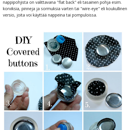
nappipohjista on valittavana "flat back" eli tasainen pohja esim.
korviksia, pinneja ja sormuksia varten tai "wire-eye" eli koukullinen
versio, joita voi käyttää nappeina tai pompuloissa.