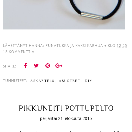
LÄHETTÄNYT
HANNA/ PUNATUKKA JA KAKSI KARHUA ♥
KLO
12.25
18 KOMMENTTIA
SHARE:
TUNNISTEET:
,
,
ASKARTELU
ASUSTEET
DIY
PIKKUNEITI POTTUPELTO
perjantai 21. elokuuta 2015