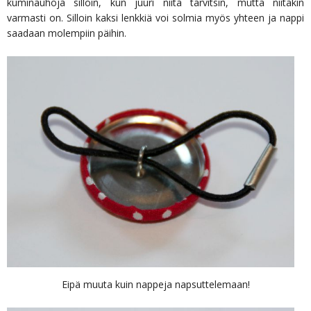
kuminauhoja silloin, kun juuri niitä tarvitsin, mutta niitäkin
varmasti on. Silloin kaksi lenkkiä voi solmia myös yhteen ja nappi
saadaan molempiin päihin.
Eipä muuta kuin nappeja napsuttelemaan!