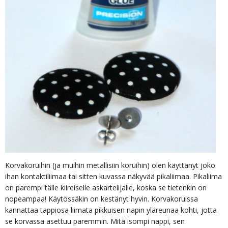
Korvakoruihin (ja muihin metallisiin koruihin) olen käyttänyt joko
ihan kontaktiliimaa tai sitten kuvassa näkyvää pikaliimaa. Pikaliima
on parempi tälle kiireiselle askartelijalle, koska se tietenkin on
nopeampaa! Käytössäkin on kestänyt hyvin. Korvakoruissa
kannattaa tappiosa liimata pikkuisen napin yläreunaa kohti, jotta
se korvassa asettuu paremmin. Mitä isompi nappi, sen