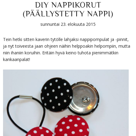
DIY NAPPIKORUT
(PÄÄLLYSTETTY NAPPI)
sunnuntai 23. elokuuta 2015
Tein hetki sitten kaverin tytölle lahjaksi nappipompulat ja -pinnit,
ja nyt toiveesta jaan ohjeen näihin helppoakin helpompiin, mutta
niin ihaniin koruihin. Eritäin hyvä keino tuhota pienimmätkin
kankaanpalat!