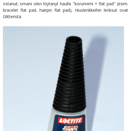
ostanut; omani olen löytänyt haulla "korunnimi + flat pad" (esim.
bracelet flat pad, hairpin flat pad), Hiuslenkkeihin lenksut ovat
Glitteristä.