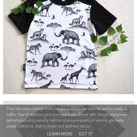
This site uses cookies from Google to deliver its services and to analyze
traffic. Your IP address and user-agent are shared with Google along with
performance and security metrics to ensure quality of service, generate
usage statistics, and to detect and address abuse.
LEARN MORE
GOT IT