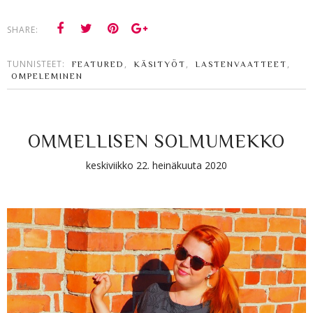
SHARE:
TUNNISTEET:
,
,
,
FEATURED
KÄSITYÖT
LASTENVAATTEET
OMPELEMINEN
OMMELLISEN SOLMUMEKKO
keskiviikko 22. heinäkuuta 2020