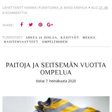
LÄHETTÄNYT
HANNA/ PUNATUKKA JA KAKSI KARHUA ♥
KLO
21.48
6 KOMMENTTIA
SHARE:
TUNNISTEET:
,
,
,
ARKEA JA JUHLAA
KÄSITYÖT
MEKKO
,
NAISTENVAATTEET
OMPELEMINEN
PAITOJA JA SEITSEMÄN VUOTTA
OMPELUA
tiistai 7. heinäkuuta 2020