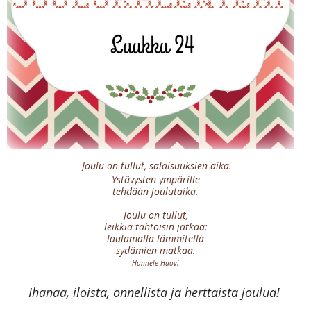
Joulu on tullut,
salaisuuksien aika.
Ystävysten ympärille
tehdään joulutaika.
Joulu on tullut,
leikkiä tahtoisin jatkaa:
laulamalla lämmitellä
sydämien matkaa.
-Hannele Huovi-
Ihanaa, iloista, onnellista ja herttaista joulua!