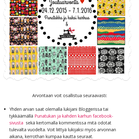
Arvontaan voit osallistua seuraavasti:
Yhden arvan saat olemalla lukijani Bloggerissa tai
tykkäämällä
Punatukan ja kahden karhun facebook-
sivusta
sekä kertomalla kommentissa mitä odotat
tulevalta vuodelta. Voit liittyä lukijaksi myös arvonnan
aikana, kerrothan kumpaa kautta seuraat.