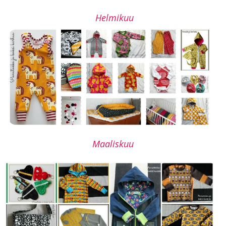
Helmikuu
Maaliskuu