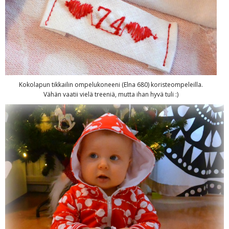
Kokolapun tikkailin ompelukoneeni (Elna 680) koristeompeleilla.
Vähän vaatii vielä treeniä, mutta ihan hyvä tuli :)