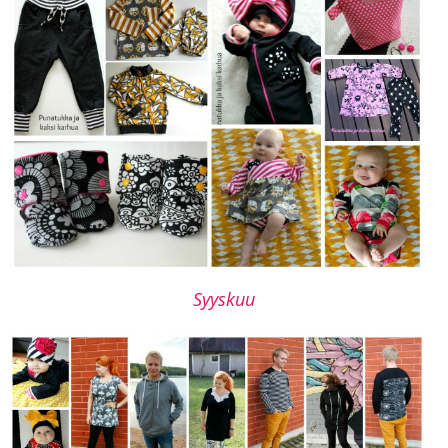
Syyskuu