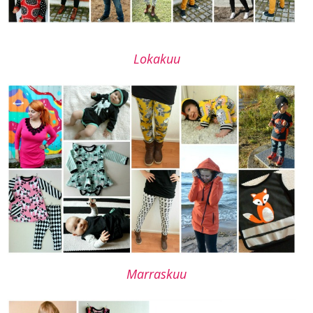
Lokakuu
Marraskuu