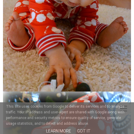
This site uses cookies from Google to deliver its services and to analyze
traffic. Your IP address and user-agent are shared with Google along with
performance and security metrics to ensure quality of service, generate
usage statistics, and to detect and address abuse.
LEARN MORE
GOT IT