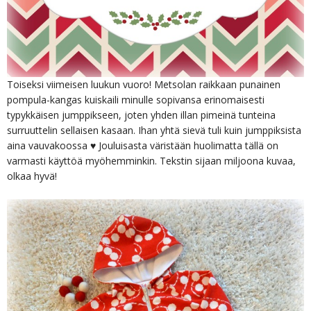
Toiseksi viimeisen luukun vuoro! Metsolan raikkaan punainen
pompula-kangas kuiskaili minulle sopivansa erinomaisesti
typykkäisen jumppikseen, joten yhden illan pimeinä tunteina
surruuttelin sellaisen kasaan. Ihan yhtä sievä tuli kuin jumppiksista
aina vauvakoossa ♥ Jouluisasta väristään huolimatta tällä on
varmasti käyttöä myöhemminkin. Tekstin sijaan miljoona kuvaa,
olkaa hyvä!