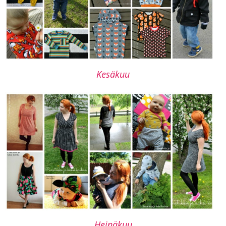
Kesäkuu
Heinäkuu