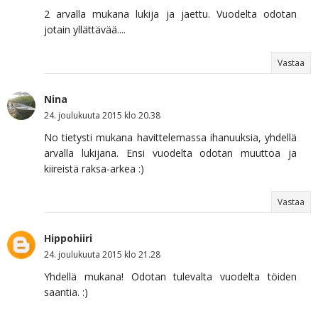
2 arvalla mukana lukija ja jaettu. Vuodelta odotan
jotain yllättävää....
Vastaa
Nina
24. joulukuuta 2015 klo 20.38
No tietysti mukana havittelemassa ihanuuksia, yhdellä
arvalla lukijana. Ensi vuodelta odotan muuttoa ja
kiireistä raksa-arkea :)
Vastaa
Hippohiiri
24. joulukuuta 2015 klo 21.28
Yhdellä mukana! Odotan tulevalta vuodelta töiden
saantia. :)