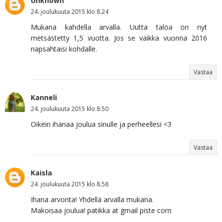
Unknown
24. joulukuuta 2015 klo 8.24
Mukana kahdella arvalla. Uutta taloa on nyt
metsästetty 1,5 vuotta. Jos se vaikka vuonna 2016
napsahtaisi kohdalle.
Vastaa
Kanneli
24. joulukuuta 2015 klo 8.50
Oikein ihanaa joulua sinulle ja perheellesi <3
Vastaa
Kaisla
24. joulukuuta 2015 klo 8.58
Ihana arvonta! Yhdellä arvalla mukana.
Makoisaa joulua! patikka at gmail piste com