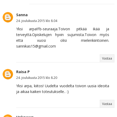
Sanna
24. joulukuuta 2015 klo 8.04
Yksi arpa!Fb-seuraaja.Toivon pitkää ikää ja
terveyttä.Opiskelujen hyvin sujumista.Toivon myös
että vuosi olisi mielenkiintoinen.
sannikas15@gmail.com
Vastaa
Raisa P
24. joulukuuta 2015 klo 8.20
Yksi arpa, kiitos! Uudelta vuodelta toivon uusia ideoita
ja aikaa kaiken toteutukselle.. :)
Vastaa