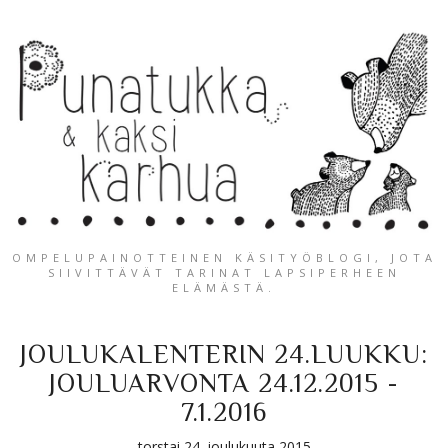
OMPELUPAINOTTEINEN KÄSITYÖBLOGI, JOTA
SIIVITTÄVÄT TARINAT LAPSIPERHEEN
ELÄMÄSTÄ.
JOULUKALENTERIN 24.LUUKKU:
JOULUARVONTA 24.12.2015 -
7.1.2016
torstai 24. joulukuuta 2015