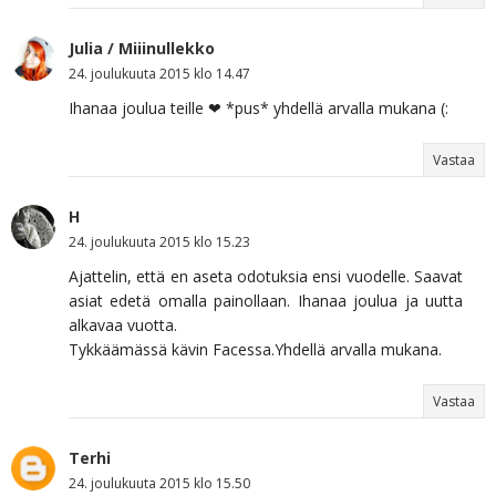
Julia / Miiinullekko
24. joulukuuta 2015 klo 14.47
Ihanaa joulua teille ❤ *pus* yhdellä arvalla mukana (:
Vastaa
H
24. joulukuuta 2015 klo 15.23
Ajattelin, että en aseta odotuksia ensi vuodelle. Saavat
asiat edetä omalla painollaan. Ihanaa joulua ja uutta
alkavaa vuotta.
Tykkäämässä kävin Facessa.Yhdellä arvalla mukana.
Vastaa
Terhi
24. joulukuuta 2015 klo 15.50