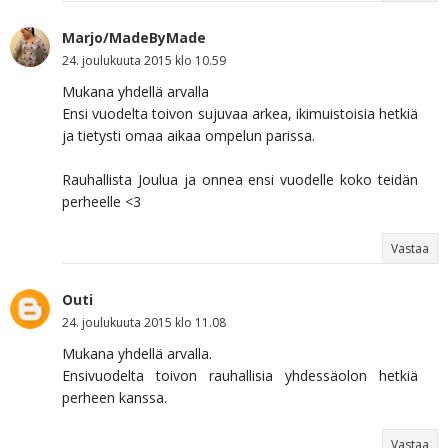
Marjo/MadeByMade
24. joulukuuta 2015 klo 10.59
Mukana yhdellä arvalla
Ensi vuodelta toivon sujuvaa arkea, ikimuistoisia hetkiä
ja tietysti omaa aikaa ompelun parissa.
Rauhallista Joulua ja onnea ensi vuodelle koko teidän
perheelle <3
Vastaa
Outi
24. joulukuuta 2015 klo 11.08
Mukana yhdellä arvalla.
Ensivuodelta toivon rauhallisia yhdessäolon hetkiä
perheen kanssa.
Vastaa