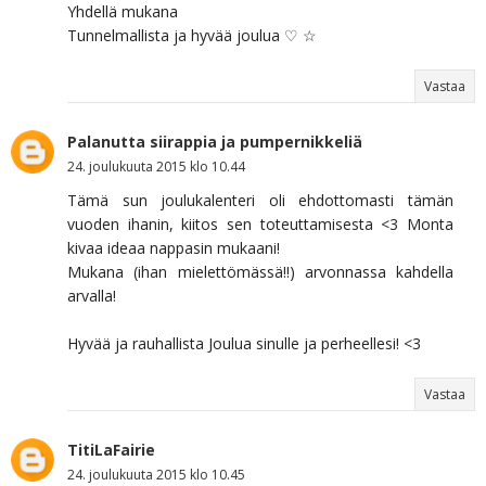
Yhdellä mukana
Tunnelmallista ja hyvää joulua ♡ ☆
Vastaa
Palanutta siirappia ja pumpernikkeliä
24. joulukuuta 2015 klo 10.44
Tämä sun joulukalenteri oli ehdottomasti tämän
vuoden ihanin, kiitos sen toteuttamisesta <3 Monta
kivaa ideaa nappasin mukaani!
Mukana (ihan mielettömässä!!) arvonnassa kahdella
arvalla!
Hyvää ja rauhallista Joulua sinulle ja perheellesi! <3
Vastaa
TitiLaFairie
24. joulukuuta 2015 klo 10.45