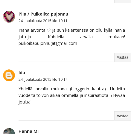
Piia / Puikoilta pujonnu
24. joulukuuta 2015 klo 10.11
Ihana arvonta ♡ Ja sun kalenterissa on ollu kyllä ihania
juttuja. Kahdella arvalla mukaan!
puikoiltapujonnu(ät)gmail.com
Vastaa
Ida
24. joulukuuta 2015 klo 10.14
Yhdellä arvalla mukana (bloggerin kautta). Uudelta
vuodelta toivon aikaa ommella ja inspiraatiota :) Hyvää
joulua!
Vastaa
Hanna Mi