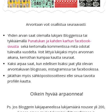
Arvontaan voit osallistua seuraavasti:
Yhden arvan saat olemalla lukijani Bloggerissa tai
tykkäämällä
Punatukan ja kahden karhun facebook-
sivusta
sekä kertomalla kommentissa mitä odotat
tulevalta vuodelta. Voit liittyä lukijaksi myös arvonnan
aikana, kerrothan kumpaa kautta seuraat.
Kaksi arpaa saat, kun edellisen lisäksi jaat yllä olevan
arvontakuvan blogissasi, instagramissa tai facebookissa.
Jätäthän myös sähköpostiosoitteesi ellei sinua tavoita
profiilin kautta.
Oikein hyvää arpaonnea!
Ps. Jos Bloggerin lukijapaneelissa lukijamäärä nousee yli 200,