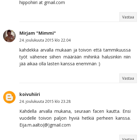
hippohiiri at gmail.com
Vastaa
Mirjam "Mimmi"
24. joulukuuta 2015 klo 22.04
kahdekka arvalla mukaan ja toivon että tammikuussa
työt vähenee siihen määrään mihinkä halusinkin niin
jää aikaa olla lasten kanssa enemmän :)
Vastaa
koivuhiiri
24. joulukuuta 2015 klo 23.28
Kahdella arvalla mukana, seuraan facen kautta. Ensi
vuodelle toivon paljon hyviä hetkiä perheen kanssa.
Eija.m.aalto(@)gmail.com
Vastaa