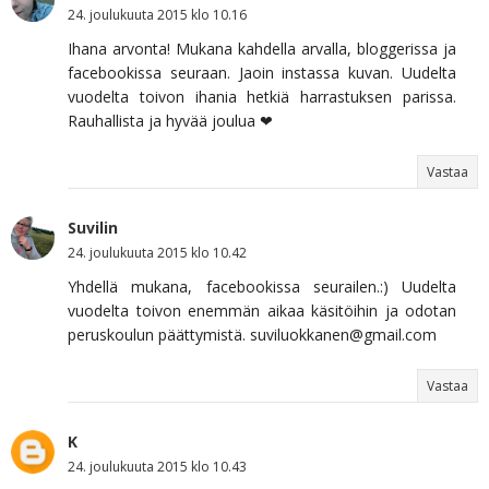
24. joulukuuta 2015 klo 10.16
Ihana arvonta! Mukana kahdella arvalla, bloggerissa ja
facebookissa seuraan. Jaoin instassa kuvan. Uudelta
vuodelta toivon ihania hetkiä harrastuksen parissa.
Rauhallista ja hyvää joulua ❤
Vastaa
Suvilin
24. joulukuuta 2015 klo 10.42
Yhdellä mukana, facebookissa seurailen.:) Uudelta
vuodelta toivon enemmän aikaa käsitöihin ja odotan
peruskoulun päättymistä. suviluokkanen@gmail.com
Vastaa
K
24. joulukuuta 2015 klo 10.43