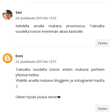
Sini
24. joulukuuta 2015 klo 10.55
Kahdella arvalla mukana arvonnassa. Tulevalta
vuodelta toivon enemmän aikaa käsitöille.
Vastaa
Enni
24. joulukuuta 2015 klo 10.57
Tulevalta vuodelta toivon eniten mukavia perheen
yhteisiä hetkiä.
Yhdellä arvalla mukana bloggerin ja instagramin kautta
:)
Oikein hyvää joulua sinne!❤️
Vastaa