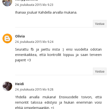
24. joulukuuta 2015 klo 9.23
Ihanaa joulua! Kahdella arvalla mukana.
Vastaa
Olivia
24. joulukuuta 2015 klo 9.24
Seurattu fb ja jaettu insta :) ensi vuodelta odotan
ennenkaikkea, että kontrollit loppuu ja saan terveen
paperit <3
Vastaa
Heidi
24. joulukuuta 2015 klo 9.28
Yhdellä arvalla mukana! Ensivuodelle toivon, että
remontit talossa edistyisi ja hiukan enemmän voisi
ehtiä ompelemaankin. =)