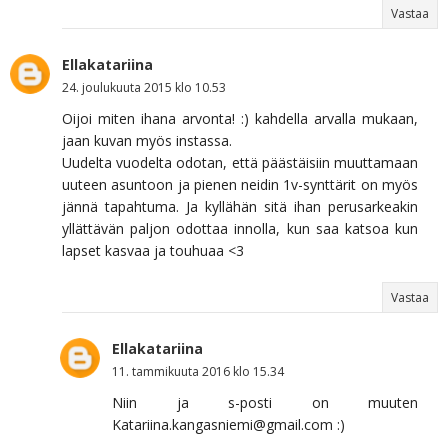
Vastaa
Ellakatariina
24. joulukuuta 2015 klo 10.53
Oijoi miten ihana arvonta! :) kahdella arvalla mukaan,
jaan kuvan myös instassa.
Uudelta vuodelta odotan, että päästäisiin muuttamaan
uuteen asuntoon ja pienen neidin 1v-synttärit on myös
jännä tapahtuma. Ja kyllähän sitä ihan perusarkeakin
yllättävän paljon odottaa innolla, kun saa katsoa kun
lapset kasvaa ja touhuaa <3
Vastaa
Ellakatariina
11. tammikuuta 2016 klo 15.34
Niin ja s-posti on muuten
Katariina.kangasniemi@gmail.com :)