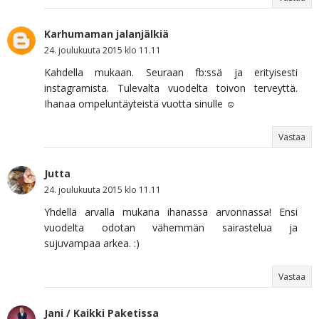
Karhumaman jalanjälkiä
24. joulukuuta 2015 klo 11.11
Kahdella mukaan. Seuraan fb:ssä ja erityisesti
instagramista. Tulevalta vuodelta toivon terveyttä.
Ihanaa ompeluntäyteistä vuotta sinulle ☺
Vastaa
Jutta
24. joulukuuta 2015 klo 11.11
Yhdellä arvalla mukana ihanassa arvonnassa! Ensi
vuodelta odotan vähemmän sairastelua ja
sujuvampaa arkea. :)
Vastaa
Jani / Kaikki Paketissa