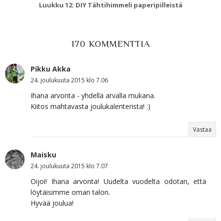
Luukku 12: DIY Tähtihimmeli paperipilleistä
170 KOMMENTTIA
Pikku Akka
24. joulukuuta 2015 klo 7.06
Ihana arvonta - yhdellä arvalla mukana.
Kiitos mahtavasta joulukalenterista! :)
Vastaa
Maisku
24. joulukuuta 2015 klo 7.07
Oijoi! Ihana arvonta! Uudelta vuodelta odotan, että
löytäisimme oman talon.
Hyvää joulua!