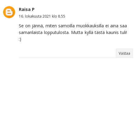
Raisa P
16. lokakuuta 2021 klo 8.55
Se on jännä, miten samoilla muokkauksilla ei aina saa
samanlaista lopputulosta. Mutta kyllä tästä kaunis tuli!
:)
Vastaa