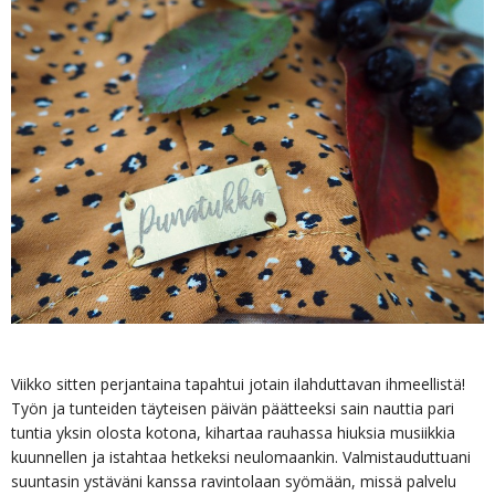
Viikko sitten perjantaina tapahtui jotain ilahduttavan ihmeellistä!
Työn ja tunteiden täyteisen päivän päätteeksi sain nauttia pari
tuntia yksin olosta kotona, kihartaa rauhassa hiuksia musiikkia
kuunnellen ja istahtaa hetkeksi neulomaankin. Valmistauduttuani
suuntasin ystäväni kanssa ravintolaan syömään, missä palvelu