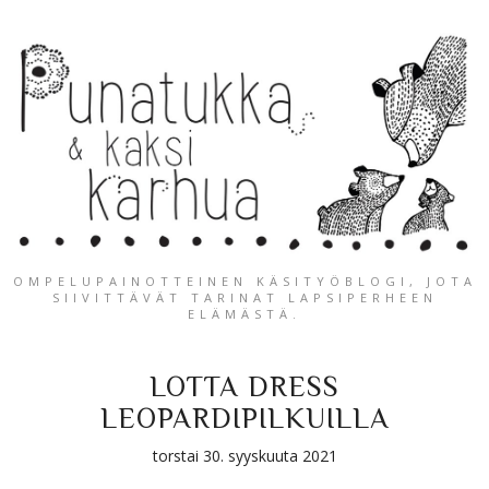
OMPELUPAINOTTEINEN KÄSITYÖBLOGI, JOTA
SIIVITTÄVÄT TARINAT LAPSIPERHEEN
ELÄMÄSTÄ.
LOTTA DRESS
LEOPARDIPILKUILLA
torstai 30. syyskuuta 2021