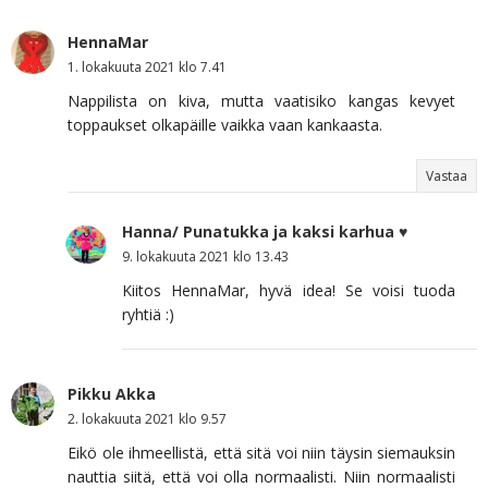
HennaMar
1. lokakuuta 2021 klo 7.41
Nappilista on kiva, mutta vaatisiko kangas kevyet
toppaukset olkapäille vaikka vaan kankaasta.
Vastaa
Hanna/ Punatukka ja kaksi karhua ♥
9. lokakuuta 2021 klo 13.43
Kiitos HennaMar, hyvä idea! Se voisi tuoda
ryhtiä :)
Pikku Akka
2. lokakuuta 2021 klo 9.57
Eikö ole ihmeellistä, että sitä voi niin täysin siemauksin
nauttia siitä, että voi olla normaalisti. Niin normaalisti