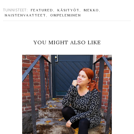
TUNNISTEET:
,
,
,
FEATURED
KÄSITYÖT
MEKKO
,
NAISTENVAATTEET
OMPELEMINEN
YOU MIGHT ALSO LIKE