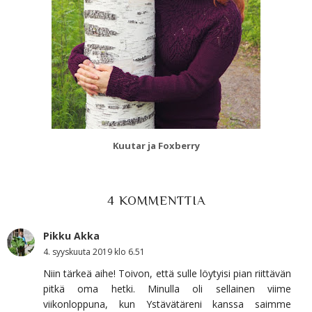
Kuutar ja Foxberry
4 KOMMENTTIA
Pikku Akka
4. syyskuuta 2019 klo 6.51
Niin tärkeä aihe! Toivon, että sulle löytyisi pian riittävän
pitkä oma hetki. Minulla oli sellainen viime
viikonloppuna, kun Ystävätäreni kanssa saimme