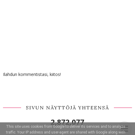
Ilahdun kommentistasi, kiitos!
SIVUN NÄYTTÖJÄ YHTEENSÄ
2,872,077
This site uses cookies from Google to deliver its services and to analyze
traffic. Your IP address and user-agent are shared with Google along with