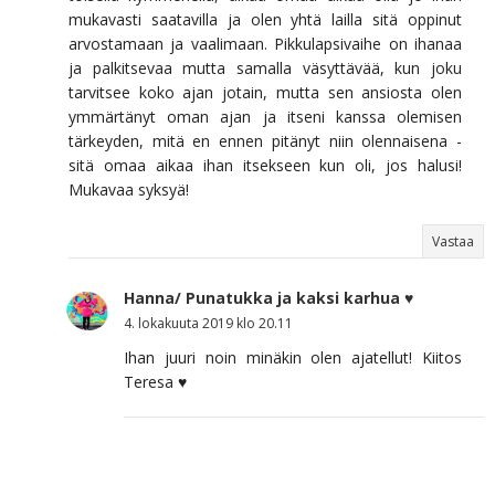
mukavasti saatavilla ja olen yhtä lailla sitä oppinut
arvostamaan ja vaalimaan. Pikkulapsivaihe on ihanaa
ja palkitsevaa mutta samalla väsyttävää, kun joku
tarvitsee koko ajan jotain, mutta sen ansiosta olen
ymmärtänyt oman ajan ja itseni kanssa olemisen
tärkeyden, mitä en ennen pitänyt niin olennaisena -
sitä omaa aikaa ihan itsekseen kun oli, jos halusi!
Mukavaa syksyä!
Vastaa
Hanna/ Punatukka ja kaksi karhua ♥
4. lokakuuta 2019 klo 20.11
Ihan juuri noin minäkin olen ajatellut! Kiitos
Teresa ♥