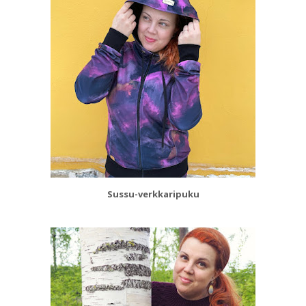
Sussu-verkkaripuku