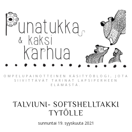
OMPELUPAINOTTEINEN KÄSITYÖBLOGI, JOTA
SIIVITTÄVÄT TARINAT LAPSIPERHEEN
ELÄMÄSTÄ.
TALVIUNI- SOFTSHELLTAKKI
TYTÖLLE
sunnuntai 19. syyskuuta 2021