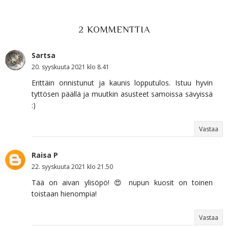
2 KOMMENTTIA
Sartsa
20. syyskuuta 2021 klo 8.41
Erittäin onnistunut ja kaunis lopputulos. Istuu hyvin
tyttösen päällä ja muutkin asusteet samoissa sävyissä
:)
Vastaa
Raisa P
22. syyskuuta 2021 klo 21.50
Tää on aivan ylisöpö! 😍 nupun kuosit on toinen
toistaan hienompia!
Vastaa