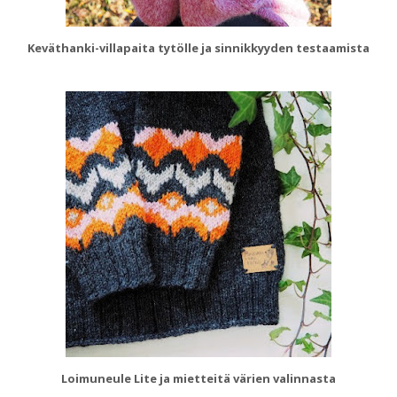
Keväthanki-villapaita tytölle ja sinnikkyyden testaamista
Loimuneule Lite ja mietteitä värien valinnasta