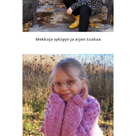
Mekkoja syksyyn ja arjen tuskaa