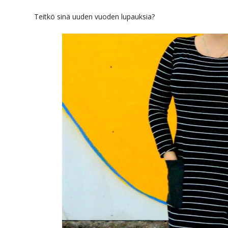
Teitkö sinä uuden vuoden lupauksia?