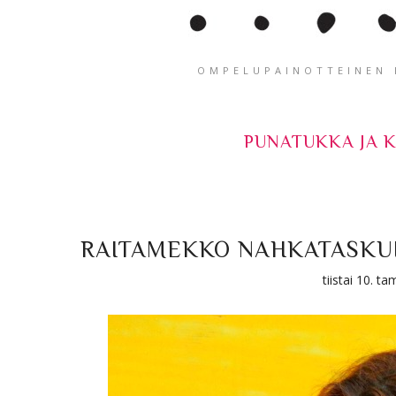
OMPELUPAINOTTEINEN K
PUNATUKKA JA 
RAITAMEKKO NAHKATASKUI
tiistai 10. 