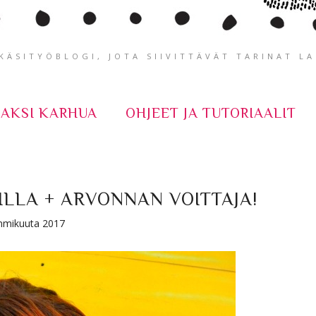
ÄSITYÖBLOGI, JOTA SIIVITTÄVÄT TARINAT L
KAKSI KARHUA
OHJEET JA TUTORIAALIT
LLA + ARVONNAN VOITTAJA!
tammikuuta 2017