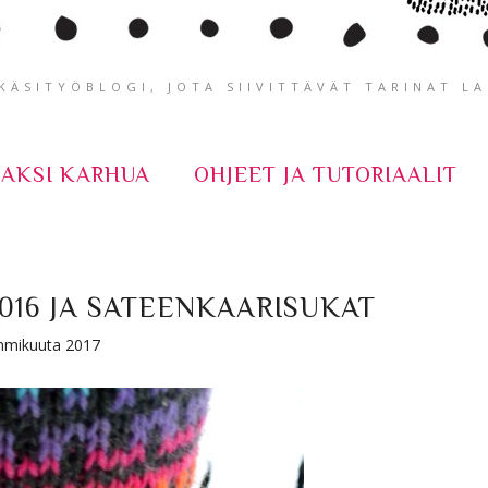
ÄSITYÖBLOGI, JOTA SIIVITTÄVÄT TARINAT L
KAKSI KARHUA
OHJEET JA TUTORIAALIT
016 JA SATEENKAARISUKAT
tammikuuta 2017