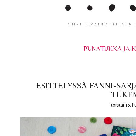
OMPELUPAINOTTEINEN K
PUNATUKKA JA 
ESITTELYSSÄ FANNI-SAR
TUKE
torstai 16. 