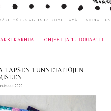
ÄSITYÖBLOGI, JOTA SIIVITTÄVÄT TARINAT L
KAKSI KARHUA
OHJEET JA TUTORIAALIT
JA LAPSEN TUNNETAITOJEN
MISEEN
huhtikuuta 2020