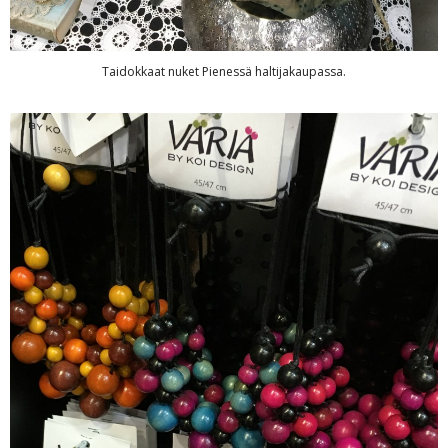
Taidokkaat nuket Pienessä haltijakaupassa.