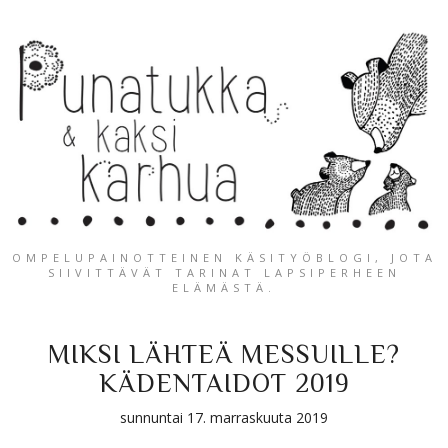
OMPELUPAINOTTEINEN KÄSITYÖBLOGI, JOTA
SIIVITTÄVÄT TARINAT LAPSIPERHEEN
ELÄMÄSTÄ.
MIKSI LÄHTEÄ MESSUILLE?
KÄDENTAIDOT 2019
sunnuntai 17. marraskuuta 2019