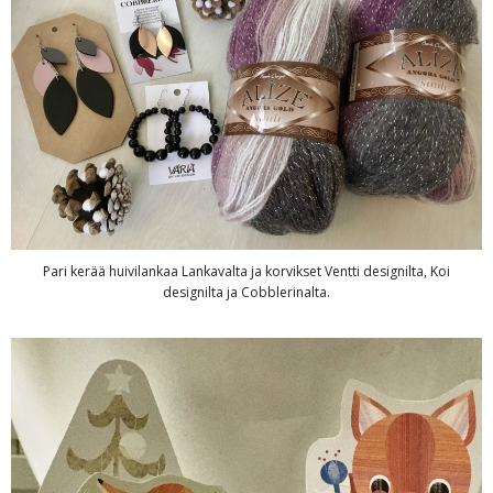
Pari kerää huivilankaa Lankavalta ja korvikset Ventti designilta, Koi
designilta ja Cobblerinalta.