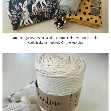
Omat kangasostokseni Lalialta, Ommelliselta, Verson puodilta,
Kankaiselta ja merkkejä Ommelkuplalta.