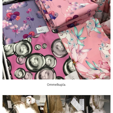
Ommelkupla.