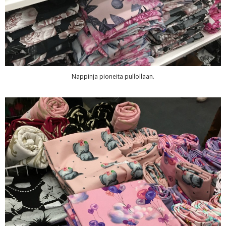
Nappinja pioneita pullollaan.