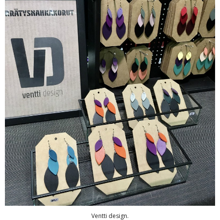
Ventti design.