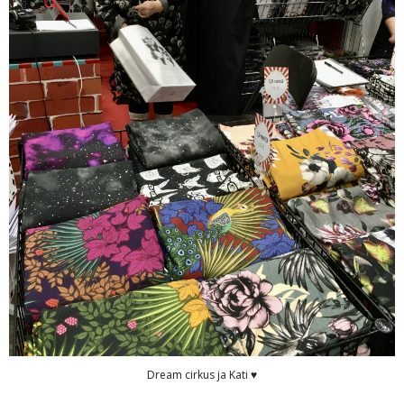
Dream cirkus ja Kati ♥