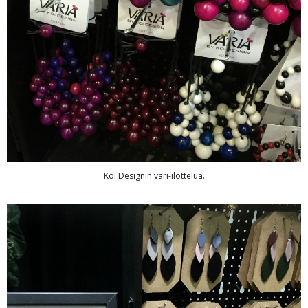
Koi Designin väri-ilottelua.