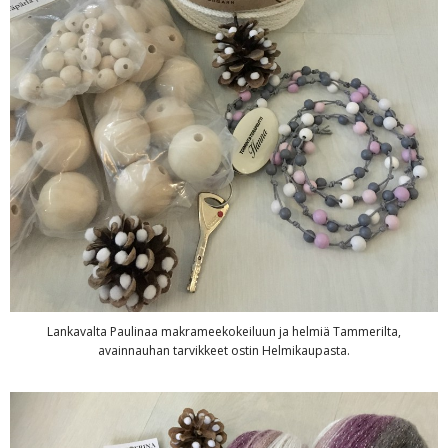
Lankavalta Paulinaa makrameekokeiluun ja helmiä Tammerilta,
avainnauhan tarvikkeet ostin Helmikaupasta.