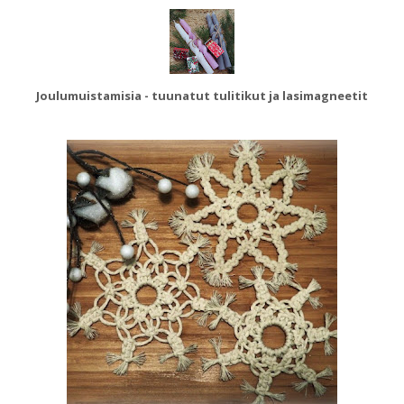
Joulumuistamisia - tuunatut tulitikut ja lasimagneetit