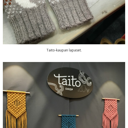
Taito-kaupan lapaset.