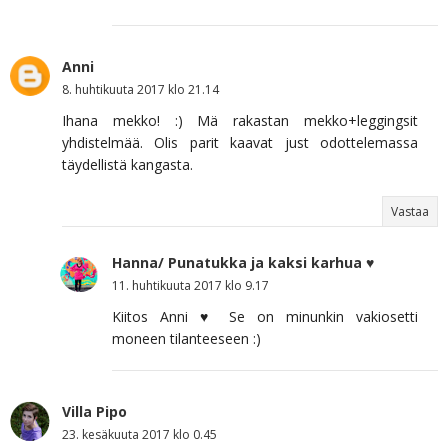
Anni
8. huhtikuuta 2017 klo 21.14
Ihana mekko! :) Mä rakastan mekko+leggingsit
yhdistelmää. Olis parit kaavat just odottelemassa
täydellistä kangasta.
Vastaa
Hanna/ Punatukka ja kaksi karhua ♥
11. huhtikuuta 2017 klo 9.17
Kiitos Anni ♥ Se on minunkin vakiosetti
moneen tilanteeseen :)
Villa Pipo
23. kesäkuuta 2017 klo 0.45