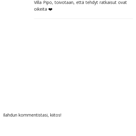
Villa Pipo, toivotaan, että tehdyt ratkaisut ovat
oikeita ❤️
Ilahdun kommentistasi, kiitos!