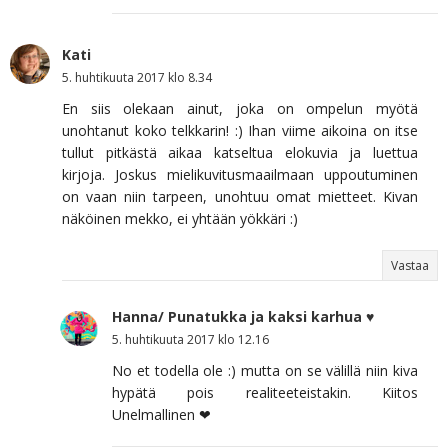
Kati
5. huhtikuuta 2017 klo 8.34
En siis olekaan ainut, joka on ompelun myötä
unohtanut koko telkkarin! :) Ihan viime aikoina on itse
tullut pitkästä aikaa katseltua elokuvia ja luettua
kirjoja. Joskus mielikuvitusmaailmaan uppoutuminen
on vaan niin tarpeen, unohtuu omat mietteet. Kivan
näköinen mekko, ei yhtään yökkäri :)
Vastaa
Hanna/ Punatukka ja kaksi karhua ♥
5. huhtikuuta 2017 klo 12.16
No et todella ole :) mutta on se välillä niin kiva
hypätä pois realiteeteistakin. Kiitos
Unelmallinen ❤