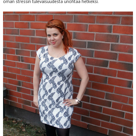
oman stressin tulevaisuudesta unohtaa hetkeksi.