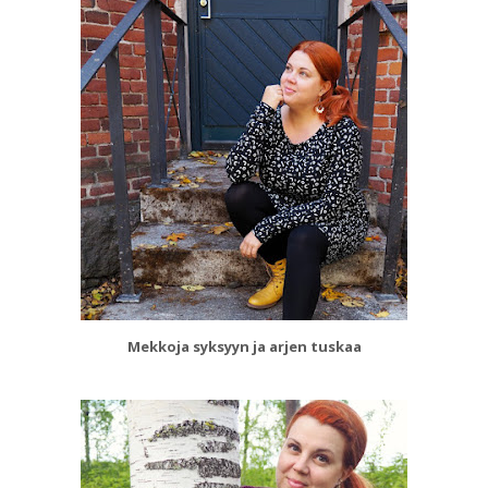
Mekkoja syksyyn ja arjen tuskaa