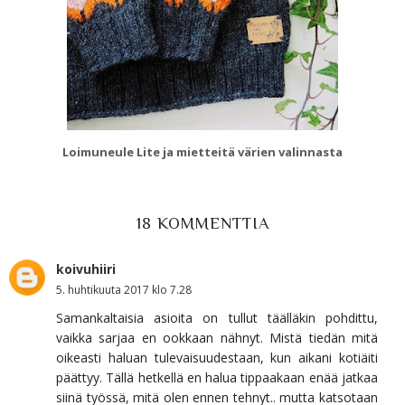
Loimuneule Lite ja mietteitä värien valinnasta
18 KOMMENTTIA
koivuhiiri
5. huhtikuuta 2017 klo 7.28
Samankaltaisia asioita on tullut täälläkin pohdittu,
vaikka sarjaa en ookkaan nähnyt. Mistä tiedän mitä
oikeasti haluan tulevaisuudestaan, kun aikani kotiäiti
päättyy. Tällä hetkellä en halua tippaakaan enää jatkaa
siinä työssä, mitä olen ennen tehnyt.. mutta katsotaan