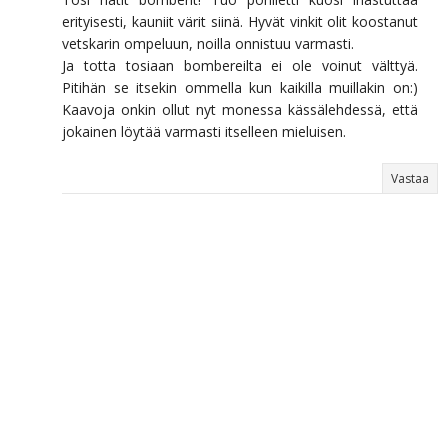
erityisesti, kauniit värit siinä. Hyvät vinkit olit koostanut
vetskarin ompeluun, noilla onnistuu varmasti.
Ja totta tosiaan bombereilta ei ole voinut välttyä.
Pitihän se itsekin ommella kun kaikilla muillakin on:)
Kaavoja onkin ollut nyt monessa kässälehdessä, että
jokainen löytää varmasti itselleen mieluisen.
Vastaa