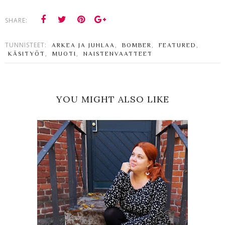
SHARE:
TUNNISTEET:
,
,
,
ARKEA JA JUHLAA
BOMBER
FEATURED
,
,
KÄSITYÖT
MUOTI
NAISTENVAATTEET
YOU MIGHT ALSO LIKE