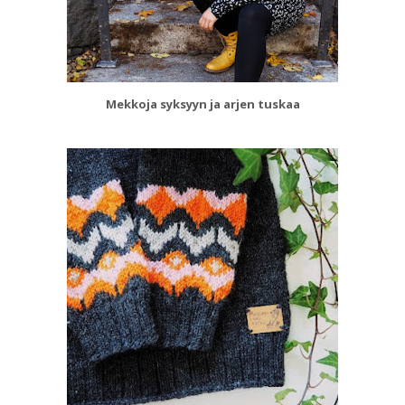
Mekkoja syksyyn ja arjen tuskaa