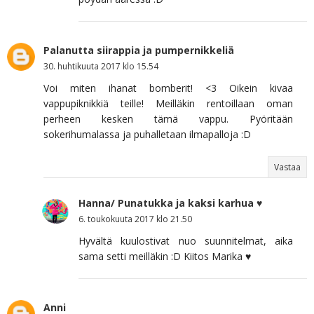
Palanutta siirappia ja pumpernikkeliä
30. huhtikuuta 2017 klo 15.54
Voi miten ihanat bomberit! <3 Oikein kivaa
vappupiknikkiä teille! Meilläkin rentoillaan oman
perheen kesken tämä vappu. Pyöritään
sokerihumalassa ja puhalletaan ilmapalloja :D
Vastaa
Hanna/ Punatukka ja kaksi karhua ♥
6. toukokuuta 2017 klo 21.50
Hyvältä kuulostivat nuo suunnitelmat, aika
sama setti meilläkin :D Kiitos Marika ♥
Anni