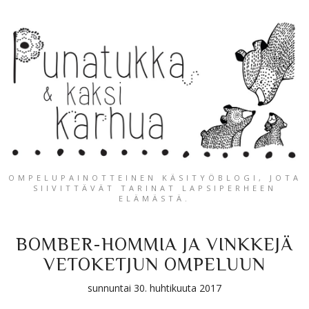
OMPELUPAINOTTEINEN KÄSITYÖBLOGI, JOTA
SIIVITTÄVÄT TARINAT LAPSIPERHEEN
ELÄMÄSTÄ.
BOMBER-HOMMIA JA VINKKEJÄ
VETOKETJUN OMPELUUN
sunnuntai 30. huhtikuuta 2017