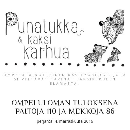
OMPELUPAINOTTEINEN KÄSITYÖBLOGI, JOTA
SIIVITTÄVÄT TARINAT LAPSIPERHEEN
ELÄMÄSTÄ.
OMPELULOMAN TULOKSENA
PAITOJA 110 JA MEKKOJA 86
perjantai 4. marraskuuta 2016