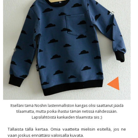
Itselläni tämä Noshin lastenmalliston kangas olisi saattanut jäädä
tilaamatta, mutta poika ihastui tämän netissä nähdessään.
Lapsilähtöistä kankaiden tilaamista siis ;)
Tällaista tällä kertaa. Omia vaatteita mielisin esitellä, jos ne
vaan joskus ennättäisi valoisalla kuvata.