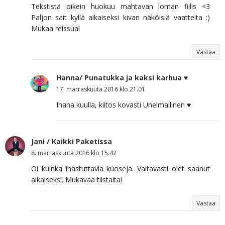
Tekstistä oikein huokuu mahtavan loman fiilis <3
Paljon sait kyllä aikaiseksi kivan näköisiä vaatteita :)
Mukaa reissua!
Vastaa
Hanna/ Punatukka ja kaksi karhua ♥
17. marraskuuta 2016 klo 21.01
Ihana kuulla, kiitos kovasti Unelmallinen ♥
Jani / Kaikki Paketissa
8. marraskuuta 2016 klo 15.42
Oi kuinka ihastuttavia kuoseja. Valtavasti olet saanut
aikaiseksi. Mukavaa tiistaita!
Vastaa