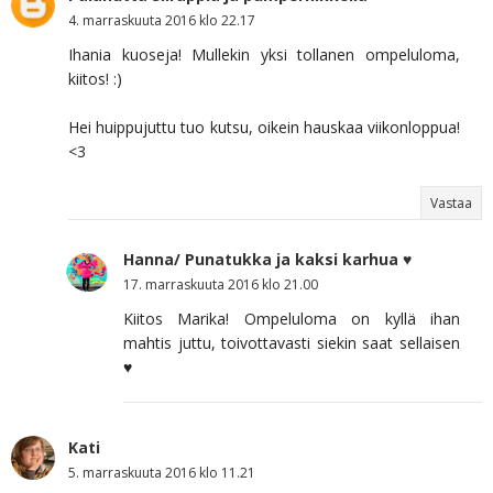
4. marraskuuta 2016 klo 22.17
Ihania kuoseja! Mullekin yksi tollanen ompeluloma,
kiitos! :)
Hei huippujuttu tuo kutsu, oikein hauskaa viikonloppua!
<3
Vastaa
Hanna/ Punatukka ja kaksi karhua ♥
17. marraskuuta 2016 klo 21.00
Kiitos Marika! Ompeluloma on kyllä ihan
mahtis juttu, toivottavasti siekin saat sellaisen
♥
Kati
5. marraskuuta 2016 klo 11.21