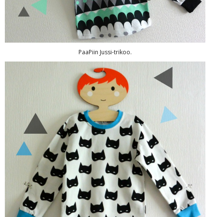
PaaPiin Jussi-trikoo.