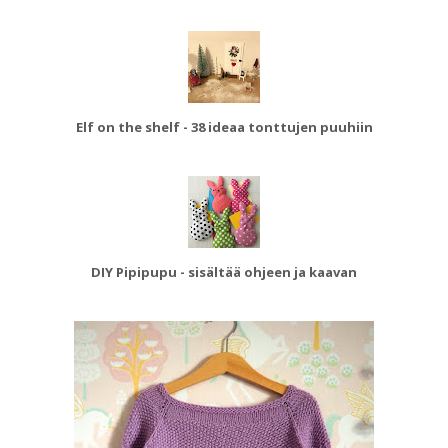
Elf on the shelf - 38 ideaa tonttujen puuhiin
DIY Pipipupu - sisältää ohjeen ja kaavan