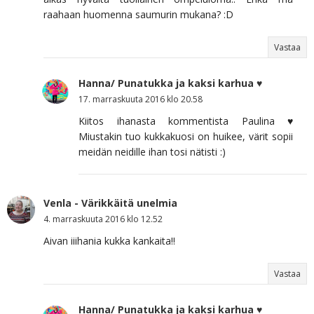
raahaan huomenna saumurin mukana? :D
Vastaa
Hanna/ Punatukka ja kaksi karhua ♥
17. marraskuuta 2016 klo 20.58
Kiitos ihanasta kommentista Paulina ♥
Miustakin tuo kukkakuosi on huikee, värit sopii
meidän neidille ihan tosi nätisti :)
Venla - Värikkäitä unelmia
4. marraskuuta 2016 klo 12.52
Aivan iiihania kukka kankaita!!
Vastaa
Hanna/ Punatukka ja kaksi karhua ♥