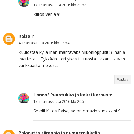
17. marraskuuta 2016 klo 20.58
Kiitos Venla ♥
Raisa P
4. marraskuuta 2016 klo 12.54
Kuulostaa kyllä ihan mahtavalta viikonloppusi! :) Ihania
vaatteita. Tykkään erityisesti tuosta ekan kuvan
värikkäästä mekosta.
Vastaa
Hanna/ Punatukka ja kaksi karhua ♥
17. marraskuuta 2016 klo 20.59
Se oli! Kiitos Raisa, se on omakin suosikkini :)
Palanutta siirappia ja pumpernikkeliä