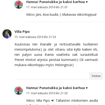
Hanna/ Punatukka ja kaksi karhua ♥
17. marraskuuta 2016 klo 21.01
Kiitos Jani, kiva kuulla :) Mukavaa viikonloppua!
Villa Pipo
15. marraskuuta 2016 klo 21.53
Kuulostaa niin ihanalle ja rentouttavalle tuollainen
miniompeluloma:) Ja olet ottanu siitä kyllä kaiken irti,
niin paljon uusia ihania vaatteita sait surauteltua!
Pienet irtiotot arjesta piristää kummasti:) Oli varmasti
mukava viikonloppu myös Helsingissä:)
Vastaa
Hanna/ Punatukka ja kaksi karhua ♥
17. marraskuuta 2016 klo 21.02
Kiitos Villa Pipo ♥! Tällaisten minilomien avulla