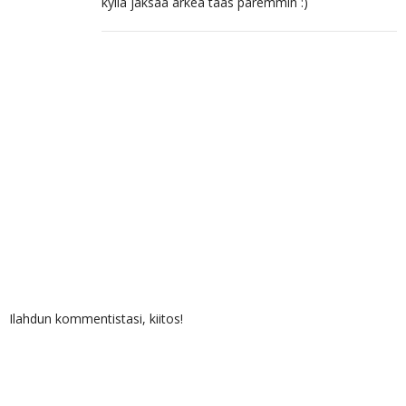
kyllä jaksaa arkea taas paremmin :)
Ilahdun kommentistasi, kiitos!