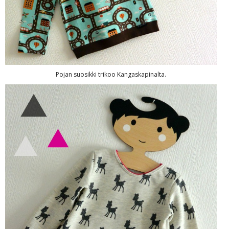
Pojan suosikki trikoo Kangaskapinalta.