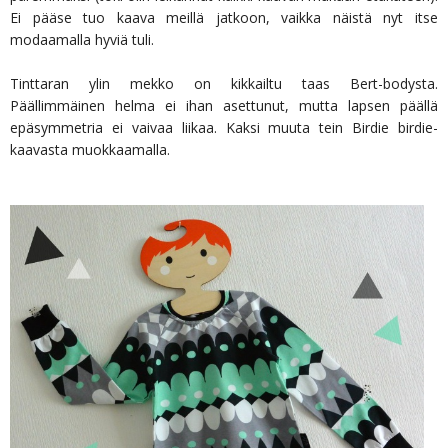
Ei pääse tuo kaava meillä jatkoon, vaikka näistä nyt itse
modaamalla hyviä tuli.
Tinttaran ylin mekko on kikkailtu taas Bert-bodysta.
Päällimmäinen helma ei ihan asettunut, mutta lapsen päällä
epäsymmetria ei vaivaa liikaa. Kaksi muuta tein Birdie birdie-
kaavasta muokkaamalla.