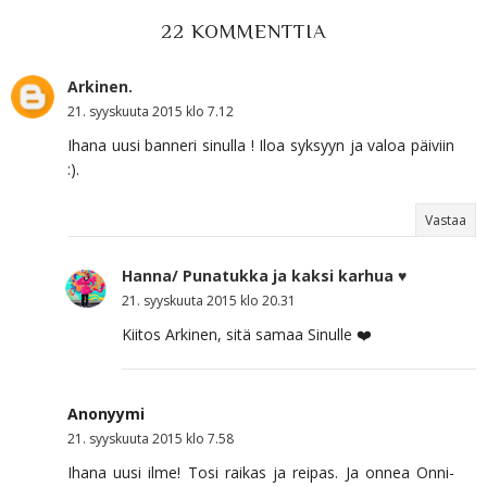
22 KOMMENTTIA
Arkinen.
21. syyskuuta 2015 klo 7.12
Ihana uusi banneri sinulla ! Iloa syksyyn ja valoa päiviin
:).
Vastaa
Hanna/ Punatukka ja kaksi karhua ♥
21. syyskuuta 2015 klo 20.31
Kiitos Arkinen, sitä samaa Sinulle ❤️
Anonyymi
21. syyskuuta 2015 klo 7.58
Ihana uusi ilme! Tosi raikas ja reipas. Ja onnea Onni-