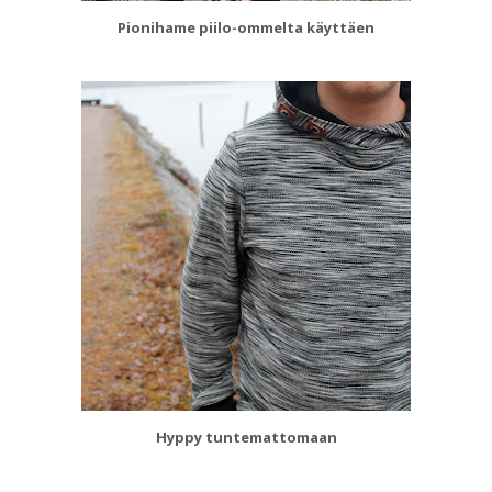
Pionihame piilo-ommelta käyttäen
Hyppy tuntemattomaan