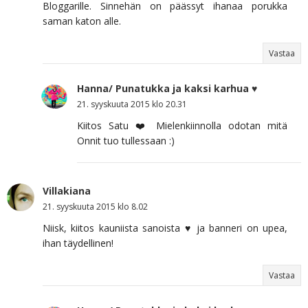
Bloggarille. Sinnehän on päässyt ihanaa porukka
saman katon alle.
Vastaa
Hanna/ Punatukka ja kaksi karhua ♥
21. syyskuuta 2015 klo 20.31
Kiitos Satu ❤️ Mielenkiinnolla odotan mitä
Onnit tuo tullessaan :)
Villakiana
21. syyskuuta 2015 klo 8.02
Niisk, kiitos kauniista sanoista ♥ ja banneri on upea,
ihan täydellinen!
Vastaa