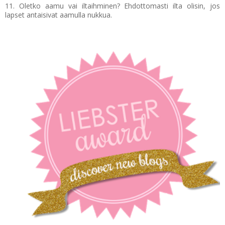
11. Oletko aamu vai iltaihminen? Ehdottomasti ilta olisin, jos
lapset antaisivat aamulla nukkua.