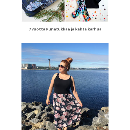
7 vuotta Punatukkaa ja kahta karhua