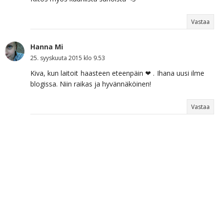
Vastaa
Hanna Mi
25. syyskuuta 2015 klo 9.53
Kiva, kun laitoit haasteen eteenpäin ❤ . Ihana uusi ilme
blogissa. Niin raikas ja hyvännäköinen!
Vastaa