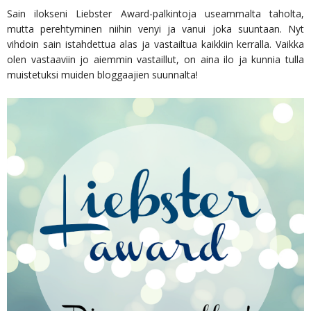
Sain ilokseni Liebster Award-palkintoja useammalta taholta,
mutta perehtyminen niihin venyi ja vanui joka suuntaan. Nyt
vihdoin sain istahdettua alas ja vastailtua kaikkiin kerralla. Vaikka
olen vastaaviin jo aiemmin vastaillut, on aina ilo ja kunnia tulla
muistetuksi muiden bloggaajien suunnalta!