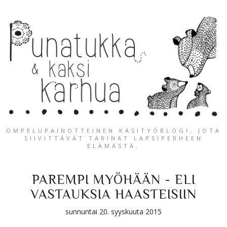
OMPELUPAINOTTEINEN KÄSITYÖBLOGI, JOTA
SIIVITTÄVÄT TARINAT LAPSIPERHEEN
ELÄMÄSTÄ.
PAREMPI MYÖHÄÄN - ELI
VASTAUKSIA HAASTEISIIN
sunnuntai 20. syyskuuta 2015