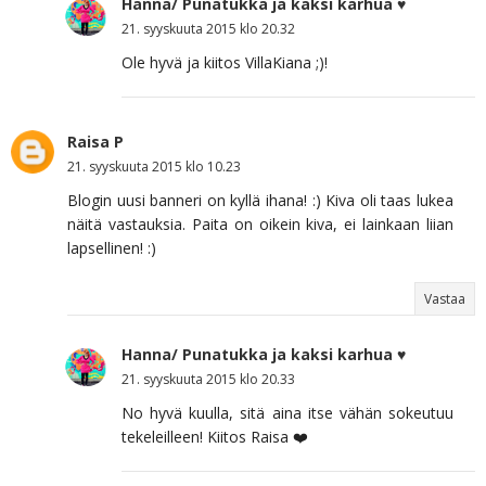
Hanna/ Punatukka ja kaksi karhua ♥
21. syyskuuta 2015 klo 20.32
Ole hyvä ja kiitos VillaKiana ;)!
Raisa P
21. syyskuuta 2015 klo 10.23
Blogin uusi banneri on kyllä ihana! :) Kiva oli taas lukea
näitä vastauksia. Paita on oikein kiva, ei lainkaan liian
lapsellinen! :)
Vastaa
Hanna/ Punatukka ja kaksi karhua ♥
21. syyskuuta 2015 klo 20.33
No hyvä kuulla, sitä aina itse vähän sokeutuu
tekeleilleen! Kiitos Raisa ❤️