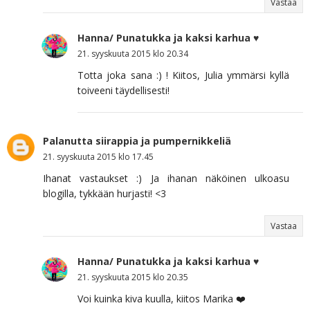
Vastaa
Hanna/ Punatukka ja kaksi karhua ♥
21. syyskuuta 2015 klo 20.34
Totta joka sana :) ! Kiitos, Julia ymmärsi kyllä
toiveeni täydellisesti!
Palanutta siirappia ja pumpernikkeliä
21. syyskuuta 2015 klo 17.45
Ihanat vastaukset :) Ja ihanan näköinen ulkoasu
blogilla, tykkään hurjasti! <3
Vastaa
Hanna/ Punatukka ja kaksi karhua ♥
21. syyskuuta 2015 klo 20.35
Voi kuinka kiva kuulla, kiitos Marika ❤️