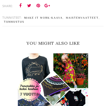
SHARE:
TUNNISTEET:
,
,
MAKE IT WORK-KAAVA
NAISTENVAATTEET
TUNNUSTUS
YOU MIGHT ALSO LIKE