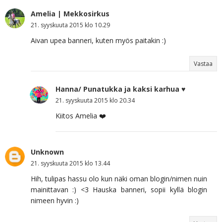
Amelia | Mekkosirkus
21. syyskuuta 2015 klo 10.29
Aivan upea banneri, kuten myös paitakin :)
Vastaa
Hanna/ Punatukka ja kaksi karhua ♥
21. syyskuuta 2015 klo 20.34
Kiitos Amelia ❤️
Unknown
21. syyskuuta 2015 klo 13.44
Hih, tulipas hassu olo kun näki oman blogin/nimen nuin
mainittavan :) <3 Hauska banneri, sopii kyllä blogin
nimeen hyvin :)