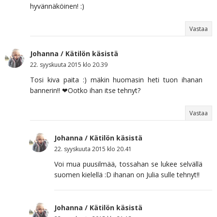
hyvännäköinen! :)
Vastaa
Johanna / Kätilön käsistä
22. syyskuuta 2015 klo 20.39
Tosi kiva paita :) mäkin huomasin heti tuon ihanan
bannerin!! ❤Ootko ihan itse tehnyt?
Vastaa
Johanna / Kätilön käsistä
22. syyskuuta 2015 klo 20.41
Voi mua puusilmää, tossahan se lukee selvällä
suomen kielellä :D ihanan on Julia sulle tehnyt!!
Johanna / Kätilön käsistä