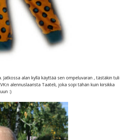
Jatkossa alan kyllä käyttää sen ompeluvaran , tästäkin tuli
K:n alennuslaarista Taateli, joka sopi tähän kuin kirsikka
uun :)