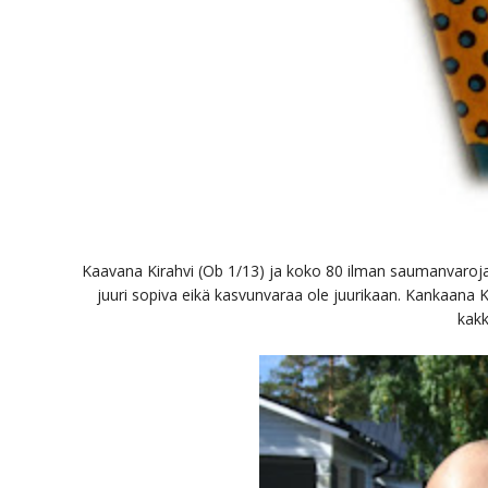
Kaavana Kirahvi (Ob 1/13) ja koko 80 ilman saumanvaroja. 
juuri sopiva eikä kasvunvaraa ole juurikaan. Kankaana KV
kakk