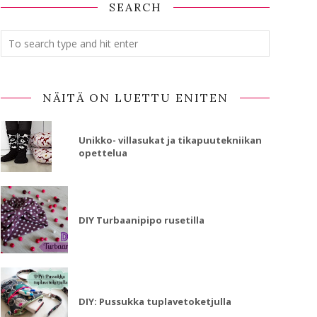
SEARCH
NÄITÄ ON LUETTU ENITEN
Unikko- villasukat ja tikapuutekniikan
opettelua
DIY Turbaanipipo rusetilla
DIY: Pussukka tuplavetoketjulla