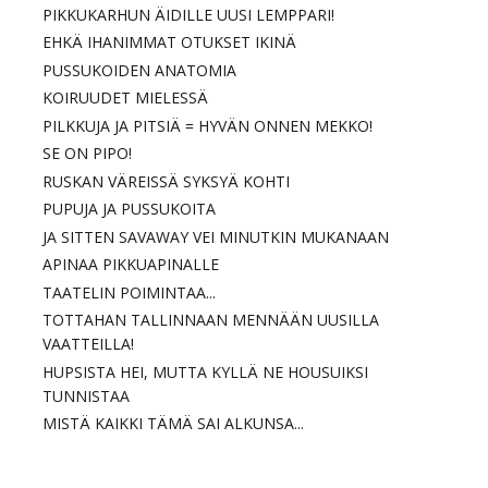
PIKKUKARHUN ÄIDILLE UUSI LEMPPARI!
EHKÄ IHANIMMAT OTUKSET IKINÄ
PUSSUKOIDEN ANATOMIA
KOIRUUDET MIELESSÄ
PILKKUJA JA PITSIÄ = HYVÄN ONNEN MEKKO!
SE ON PIPO!
RUSKAN VÄREISSÄ SYKSYÄ KOHTI
PUPUJA JA PUSSUKOITA
JA SITTEN SAVAWAY VEI MINUTKIN MUKANAAN
APINAA PIKKUAPINALLE
TAATELIN POIMINTAA...
TOTTAHAN TALLINNAAN MENNÄÄN UUSILLA
VAATTEILLA!
HUPSISTA HEI, MUTTA KYLLÄ NE HOUSUIKSI
TUNNISTAA
MISTÄ KAIKKI TÄMÄ SAI ALKUNSA...