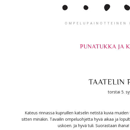
OMPELUPAINOTTEINEN K
PUNATUKKA JA 
TAATELIN P
torstai 5. 
Kateus rinnassa kupruillen katselin netistä kuvia muiden 
sitten minäkin. Tavailin ompeluohjetta hyvä aikaa ja lopu
uskoen. Ja hyvä tuli. Suorastaan ihana