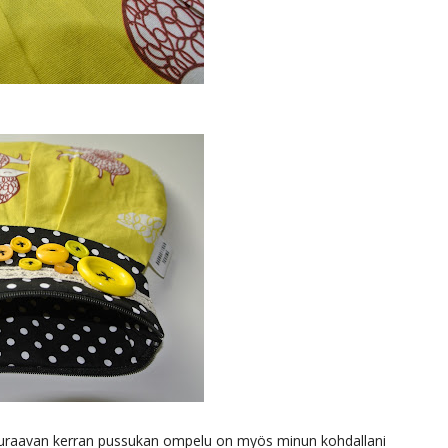
 seuraavan kerran pussukan ompelu on myös minun kohdallani