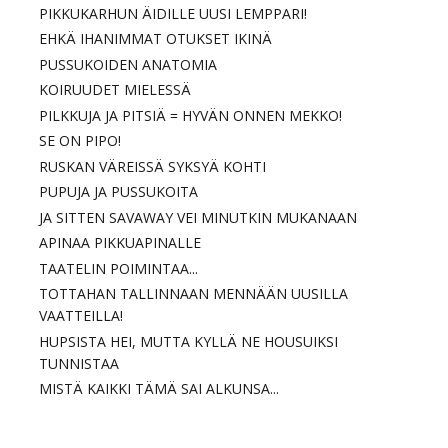
PIKKUKARHUN ÄIDILLE UUSI LEMPPARI!
EHKÄ IHANIMMAT OTUKSET IKINÄ
PUSSUKOIDEN ANATOMIA
KOIRUUDET MIELESSÄ
PILKKUJA JA PITSIÄ = HYVÄN ONNEN MEKKO!
SE ON PIPO!
RUSKAN VÄREISSÄ SYKSYÄ KOHTI
PUPUJA JA PUSSUKOITA
JA SITTEN SAVAWAY VEI MINUTKIN MUKANAAN
APINAA PIKKUAPINALLE
TAATELIN POIMINTAA...
TOTTAHAN TALLINNAAN MENNÄÄN UUSILLA
VAATTEILLA!
HUPSISTA HEI, MUTTA KYLLÄ NE HOUSUIKSI
TUNNISTAA
MISTÄ KAIKKI TÄMÄ SAI ALKUNSA...