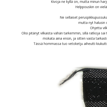
Kivoja ne kyllä on, mutta minun harj
Helppouskin on viel
Ne sellaiset peruspikkupussuk
mutta nyt halusin 
Ohjetta vil
Olisi pitänyt vilkaista vähän tarkemmin, sillä ratkoja sai
mokata aina ensin, ja sitten vasta tarkast
Tässä hommassa tuo vetoketju aiheutti kiukutte