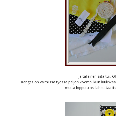
Ja tällainen siitä tuli. 
Kangas on valmiissa työssä paljon kivempi kuin luulinka
mutta lopputulos ilahduttaa it