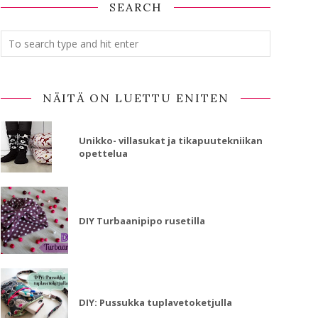
SEARCH
NÄITÄ ON LUETTU ENITEN
Unikko- villasukat ja tikapuutekniikan
opettelua
DIY Turbaanipipo rusetilla
DIY: Pussukka tuplavetoketjulla