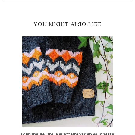
YOU MIGHT ALSO LIKE
Loimuneule Lite ja mietteitä värien valinnasta