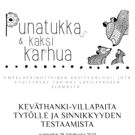
OMPELUPAINOTTEINEN KÄSITYÖBLOGI, JOTA
SIIVITTÄVÄT TARINAT LAPSIPERHEEN
ELÄMÄSTÄ.
KEVÄTHANKI-VILLAPAITA
TYTÖLLE JA SINNIKKYYDEN
TESTAAMISTA
sunnuntai 29. lokakuuta 2023