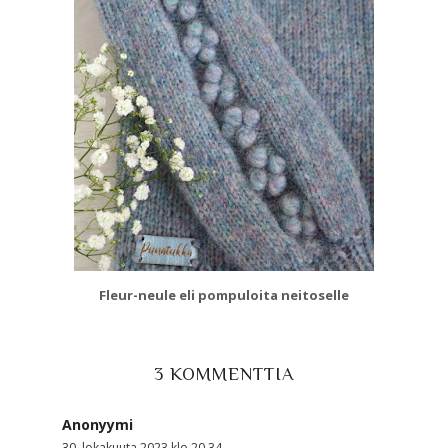
Fleur-neule eli pompuloita neitoselle
3 KOMMENTTIA
Anonyymi
30. lokakuuta 2023 klo 20.34