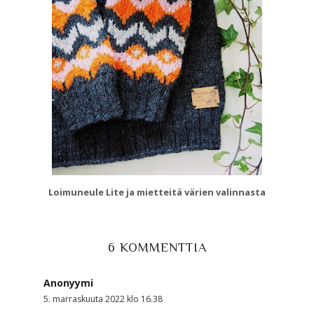
Loimuneule Lite ja mietteitä värien valinnasta
6 KOMMENTTIA
Anonyymi
5. marraskuuta 2022 klo 16.38