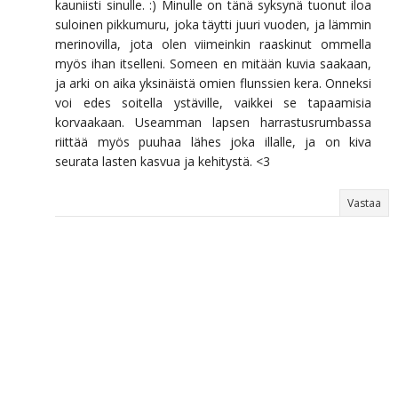
kauniisti sinulle. :) Minulle on tänä syksynä tuonut iloa
suloinen pikkumuru, joka täytti juuri vuoden, ja lämmin
merinovilla, jota olen viimeinkin raaskinut ommella
myös ihan itselleni. Someen en mitään kuvia saakaan,
ja arki on aika yksinäistä omien flunssien kera. Onneksi
voi edes soitella ystäville, vaikkei se tapaamisia
korvaakaan. Useamman lapsen harrastusrumbassa
riittää myös puuhaa lähes joka illalle, ja on kiva
seurata lasten kasvua ja kehitystä. <3
Vastaa