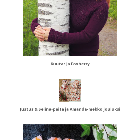
Kuutar ja Foxberry
Justus & Selina-paita ja Amanda-mekko jouluksi