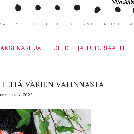
ÄSITYÖBLOGI, JOTA SIIVITTÄVÄT TARINAT L
KAKSI KARHUA
OHJEET JA TUTORIAALIT
TTEITÄ VÄRIEN VALINNASTA
marraskuuta 2022