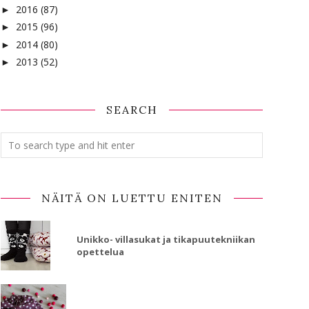
2016
(87)
►
2015
(96)
►
2014
(80)
►
2013
(52)
►
SEARCH
NÄITÄ ON LUETTU ENITEN
Unikko- villasukat ja tikapuutekniikan
opettelua