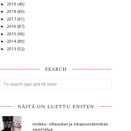
2019
(40)
►
2018
(60)
►
2017
(61)
►
2016
(87)
►
2015
(96)
►
2014
(80)
►
2013
(52)
►
SEARCH
NÄITÄ ON LUETTU ENITEN
Unikko- villasukat ja tikapuutekniikan
opettelua