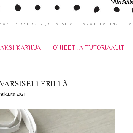
ÄSITYÖBLOGI, JOTA SIIVITTÄVÄT TARINAT L
KAKSI KARHUA
OHJEET JA TUTORIAALIT
VARSISELLERILLÄ
huhtikuuta 2021