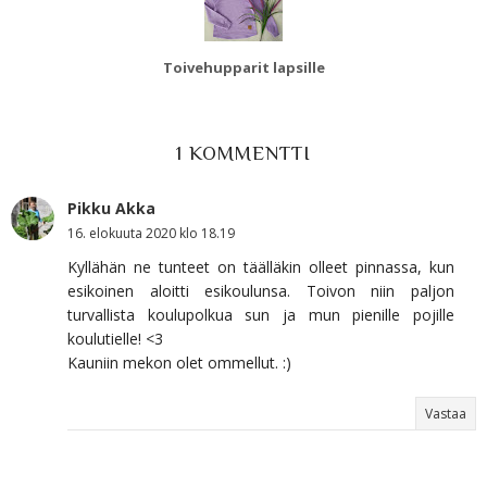
Toivehupparit lapsille
1 KOMMENTTI
Pikku Akka
16. elokuuta 2020 klo 18.19
Kyllähän ne tunteet on täälläkin olleet pinnassa, kun
esikoinen aloitti esikoulunsa. Toivon niin paljon
turvallista koulupolkua sun ja mun pienille pojille
koulutielle! <3
Kauniin mekon olet ommellut. :)
Vastaa