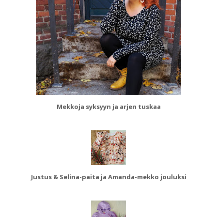
Mekkoja syksyyn ja arjen tuskaa
Justus & Selina-paita ja Amanda-mekko jouluksi