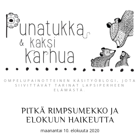
OMPELUPAINOTTEINEN KÄSITYÖBLOGI, JOTA
SIIVITTÄVÄT TARINAT LAPSIPERHEEN
ELÄMÄSTÄ.
PITKÄ RIMPSUMEKKO JA
ELOKUUN HAIKEUTTA
maanantai 10. elokuuta 2020