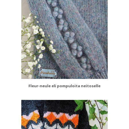
Fleur-neule eli pompuloita neitoselle