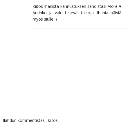
Kiitos ihanista kannustuksen sanoistasi Alore ♥
Aurinko ja valo tekevät taikoja! Ihania päiviä
myös siulle :)
Ilahdun kommentistasi, kiitos!