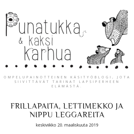
OMPELUPAINOTTEINEN KÄSITYÖBLOGI, JOTA
SIIVITTÄVÄT TARINAT LAPSIPERHEEN
ELÄMÄSTÄ.
FRILLAPAITA, LETTIMEKKO JA
NIPPU LEGGAREITA
keskiviikko 20. maaliskuuta 2019