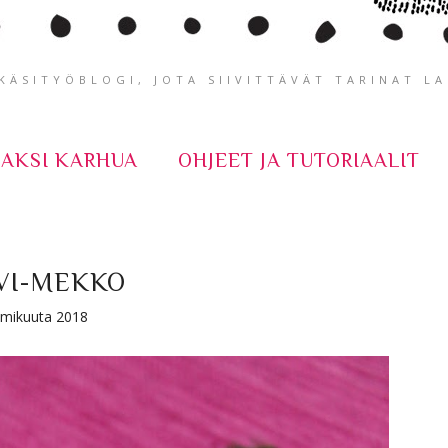
ÄSITYÖBLOGI, JOTA SIIVITTÄVÄT TARINAT L
KAKSI KARHUA
OHJEET JA TUTORIAALIT
VI-MEKKO
helmikuuta 2018