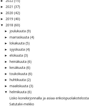
2022
(15)
►
2021
(37)
►
2020
(42)
►
2019
(40)
►
2018
(60)
▼
joulukuuta
(9)
►
marraskuuta
(4)
►
lokakuuta
(5)
►
syyskuuta
(4)
►
elokuuta
(3)
►
heinäkuuta
(6)
►
kesäkuuta
(6)
►
toukokuuta
(6)
►
huhtikuuta
(2)
►
maaliskuuta
(3)
►
helmikuuta
(6)
▼
Lisko konekirjonnalla ja asiaa erikoispuolakotelosta
Satutalvi-mekko