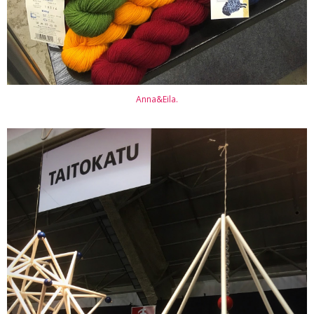
Anna&Eila.