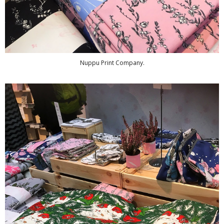
Nuppu Print Company.