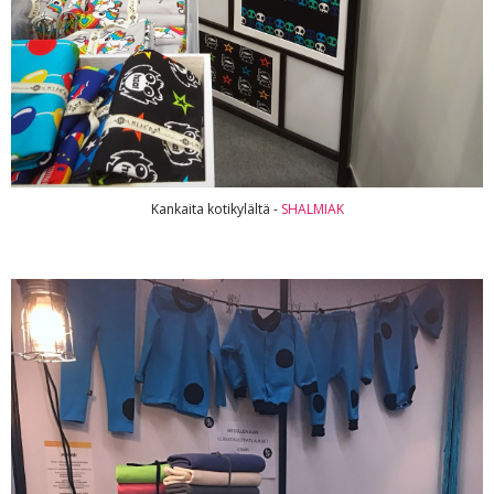
Kankaita kotikylältä -
SHALMIAK