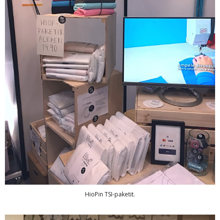
HioPin TSI-paketit.