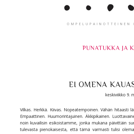
OMPELUPAINOTTEINEN K
PUNATUKKA JA 
EI OMENA KAUAS
keskiviikko 9.
Vilkas. Herkkä. Kiivas. Nopeatempoinen. Vähän hitaasti 
Empaattinen. Huumorintajuinen. Äkkipikainen. Luottavain
noin kuvailisin esikoistamme, jonka mukana päivittäin sur
tulevasta pienokaisesta, että tämä varmasti tulisi ol