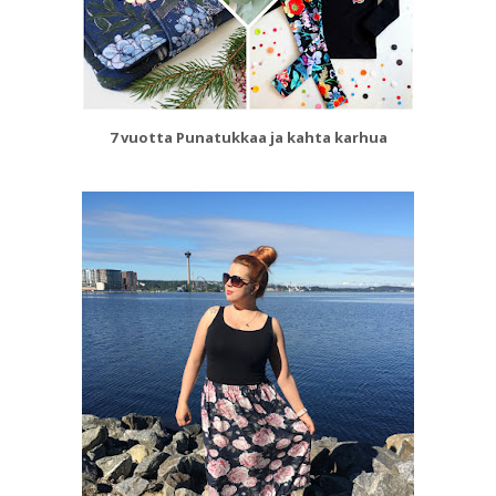
7 vuotta Punatukkaa ja kahta karhua