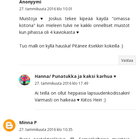
Anonyymi
27. tammikuuta 2016 klo 10.01
Muistoja ♥ Joskus tekee kipeää käydä "omassa
kotona" kun mieleen tulvii ne kaikki onnelliset muistot
kun pihassa oli 4 kaviokasta ♥
Tuo malli on kyllä hauska! Pitänee itsekkin kokeilla :)
Vastaa
Hanna/ Punatukka ja kaksi karhua ♥
27. tammikuuta 2016 klo 17.49
Ai teillä on ollut heppasia lapsuudenkodissakin!
Varmasti on haikeaa ♥ Kiitos Heiri :)
Minna P
27. tammikuuta 2016 klo 10.35