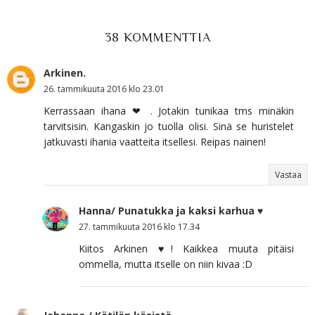
38 KOMMENTTIA
Arkinen.
26. tammikuuta 2016 klo 23.01
Kerrassaan ihana ❤ . Jotakin tunikaa tms minäkin
tarvitsisin. Kangaskin jo tuolla olisi. Sinä se huristelet
jatkuvasti ihania vaatteita itsellesi. Reipas nainen!
Vastaa
Hanna/ Punatukka ja kaksi karhua ♥
27. tammikuuta 2016 klo 17.34
Kiitos Arkinen ♥! Kaikkea muuta pitäisi
ommella, mutta itselle on niin kivaa :D