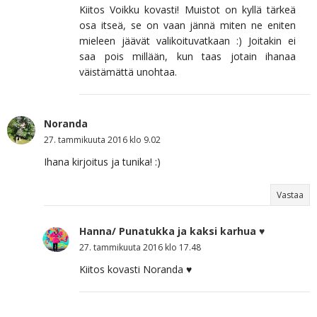
Kiitos Voikku kovasti! Muistot on kyllä tärkeä
osa itseä, se on vaan jännä miten ne eniten
mieleen jäävät valikoituvatkaan :) Joitakin ei
saa pois millään, kun taas jotain ihanaa
väistämättä unohtaa.
Noranda
27. tammikuuta 2016 klo 9.02
Ihana kirjoitus ja tunika! :)
Vastaa
Hanna/ Punatukka ja kaksi karhua ♥
27. tammikuuta 2016 klo 17.48
Kiitos kovasti Noranda ♥