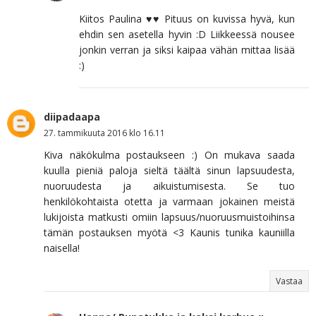
Kiitos Paulina ♥♥ Pituus on kuvissa hyvä, kun
ehdin sen asetella hyvin :D Liikkeessä nousee
jonkin verran ja siksi kaipaa vähän mittaa lisää
:)
diipadaapa
27. tammikuuta 2016 klo 16.11
Kiva näkökulma postaukseen :) On mukava saada
kuulla pieniä paloja sieltä täältä sinun lapsuudesta,
nuoruudesta ja aikuistumisesta. Se tuo
henkilökohtaista otetta ja varmaan jokainen meistä
lukijoista matkusti omiin lapsuus/nuoruusmuistoihinsa
tämän postauksen myötä <3 Kaunis tunika kauniilla
naisella!
Vastaa