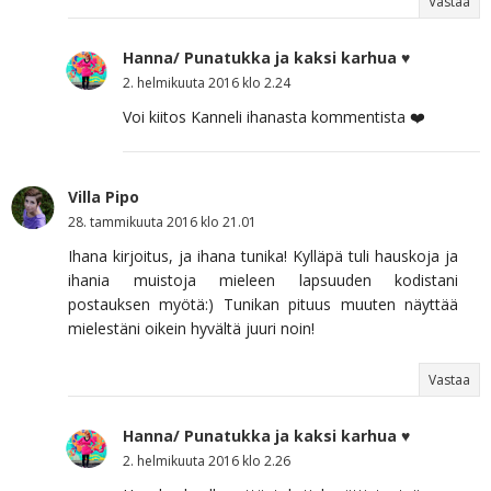
Vastaa
Hanna/ Punatukka ja kaksi karhua ♥
2. helmikuuta 2016 klo 2.24
Voi kiitos Kanneli ihanasta kommentista ❤️
Villa Pipo
28. tammikuuta 2016 klo 21.01
Ihana kirjoitus, ja ihana tunika! Kylläpä tuli hauskoja ja
ihania muistoja mieleen lapsuuden kodistani
postauksen myötä:) Tunikan pituus muuten näyttää
mielestäni oikein hyvältä juuri noin!
Vastaa
Hanna/ Punatukka ja kaksi karhua ♥
2. helmikuuta 2016 klo 2.26