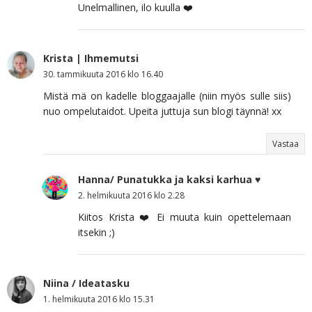
Unelmallinen, ilo kuulla ❤️
Krista | Ihmemutsi
30. tammikuuta 2016 klo 16.40
Mistä mä on kadelle bloggaajalle (niin myös sulle siis)
nuo ompelutaidot. Upeita juttuja sun blogi täynnä! xx
Vastaa
Hanna/ Punatukka ja kaksi karhua ♥
2. helmikuuta 2016 klo 2.28
Kiitos Krista ❤️ Ei muuta kuin opettelemaan
itsekin ;)
Niina / Ideatasku
1. helmikuuta 2016 klo 15.31