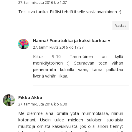
27. tammikuuta 2016 klo 1.07
Tosi kiva tunika! Pitäisi tehdä itselle vastaavanlainen. :)
Vastaa
Hanna/ Punatukka ja kaksi karhua ♥
27. tammikuuta 2016 klo 17.37
Kiitos 9-10! Tämmöinen on kyllä
monikäyttöinen :) Seuraavan teen vähän
pienemmillä kulmilla vaan, tämä pallottaa
livenä vähän liikaa.
Pikku Akka
27. tammikuuta 2016 klo 6.30
Me olemme aina lomilla yötä mummolassa, minun
kotonani. Usein tulee mieleen suloisen suolaisia
muistoja omista kasvukivuista. Jos olisi silloin tiennyt