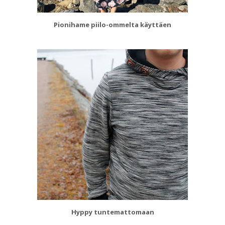
Pionihame piilo-ommelta käyttäen
Hyppy tuntemattomaan