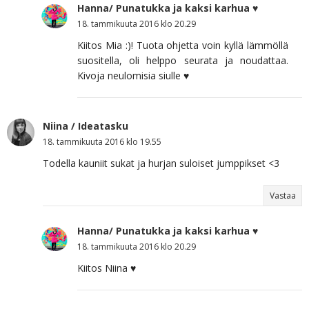
Hanna/ Punatukka ja kaksi karhua ♥
18. tammikuuta 2016 klo 20.29
Kiitos Mia :)! Tuota ohjetta voin kyllä lämmöllä
suositella, oli helppo seurata ja noudattaa.
Kivoja neulomisia siulle ♥
Niina / Ideatasku
18. tammikuuta 2016 klo 19.55
Todella kauniit sukat ja hurjan suloiset jumppikset <3
Vastaa
Hanna/ Punatukka ja kaksi karhua ♥
18. tammikuuta 2016 klo 20.29
Kiitos Niina ♥