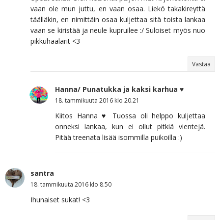
vaan ole mun juttu, en vaan osaa. Liekö takakireyttä
täälläkin, en nimittäin osaa kuljettaa sitä toista lankaa
vaan se kiristää ja neule kupruilee :/ Suloiset myös nuo
pikkuhaalarit <3
Vastaa
Hanna/ Punatukka ja kaksi karhua ♥
18. tammikuuta 2016 klo 20.21
Kiitos Hanna ♥ Tuossa oli helppo kuljettaa
onneksi lankaa, kun ei ollut pitkiä vientejä.
Pitää treenata lisää isommilla puikoilla :)
santra
18. tammikuuta 2016 klo 8.50
Ihunaiset sukat! <3