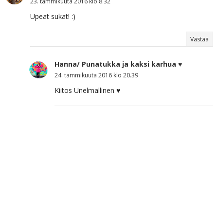
23. tammikuuta 2016 klo 8.32
Upeat sukat! :)
Vastaa
Hanna/ Punatukka ja kaksi karhua ♥
24. tammikuuta 2016 klo 20.39
Kiitos Unelmallinen ♥