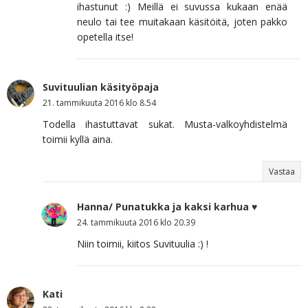
ihastunut :) Meillä ei suvussa kukaan enää
neulo tai tee muitakaan käsitöitä, joten pakko
opetella itse!
Suvituulian käsityöpaja
21. tammikuuta 2016 klo 8.54
Todella ihastuttavat sukat. Musta-valkoyhdistelmä
toimii kyllä aina.
Vastaa
Hanna/ Punatukka ja kaksi karhua ♥
24. tammikuuta 2016 klo 20.39
Niin toimii, kiitos Suvituulia :) !
Kati