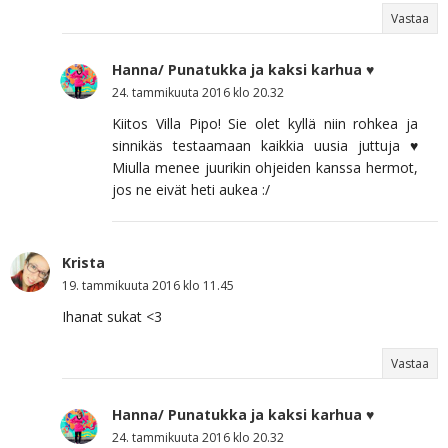
Vastaa
Hanna/ Punatukka ja kaksi karhua ♥
24. tammikuuta 2016 klo 20.32
Kiitos Villa Pipo! Sie olet kyllä niin rohkea ja
sinnikäs testaamaan kaikkia uusia juttuja ♥
Miulla menee juurikin ohjeiden kanssa hermot,
jos ne eivät heti aukea :/
Krista
19. tammikuuta 2016 klo 11.45
Ihanat sukat <3
Vastaa
Hanna/ Punatukka ja kaksi karhua ♥
24. tammikuuta 2016 klo 20.32