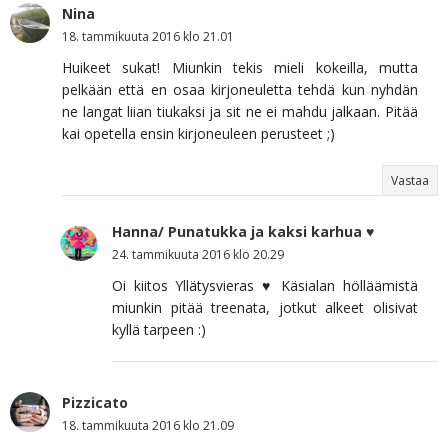
Nina
18. tammikuuta 2016 klo 21.01
Huikeet sukat! Miunkin tekis mieli kokeilla, mutta
pelkään että en osaa kirjoneuletta tehdä kun nyhdän
ne langat liian tiukaksi ja sit ne ei mahdu jalkaan. Pitää
kai opetella ensin kirjoneuleen perusteet ;)
Vastaa
Hanna/ Punatukka ja kaksi karhua ♥
24. tammikuuta 2016 klo 20.29
Oi kiitos Yllätysvieras ♥ Käsialan hölläämistä
miunkin pitää treenata, jotkut alkeet olisivat
kyllä tarpeen :)
Pizzicato
18. tammikuuta 2016 klo 21.09