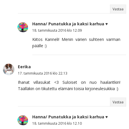
Vastaa
Hanna/ Punatukka ja kaksi karhua ♥
18. tammikuuta 2016 klo 12.09
Kiitos Kanneli! Menin värien suhteen varman
päälle :)
Eerika
17. tammikuuta 2016 klo 22.13
Ihanat villasukat <3 Suloiset on nuo haalaritkin!
Täälläkin on tikutettu elämäni toisia kirjoneulesukkia :)
Vastaa
Hanna/ Punatukka ja kaksi karhua ♥
18. tammikuuta 2016 klo 12.10