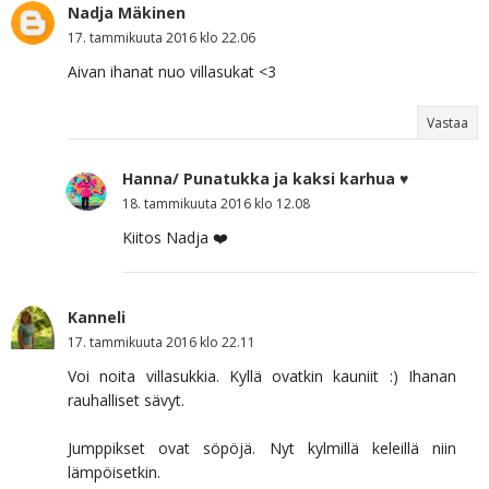
Nadja Mäkinen
17. tammikuuta 2016 klo 22.06
Aivan ihanat nuo villasukat <3
Vastaa
Hanna/ Punatukka ja kaksi karhua ♥
18. tammikuuta 2016 klo 12.08
Kiitos Nadja ❤️
Kanneli
17. tammikuuta 2016 klo 22.11
Voi noita villasukkia. Kyllä ovatkin kauniit :) Ihanan
rauhalliset sävyt.
Jumppikset ovat söpöjä. Nyt kylmillä keleillä niin
lämpöisetkin.