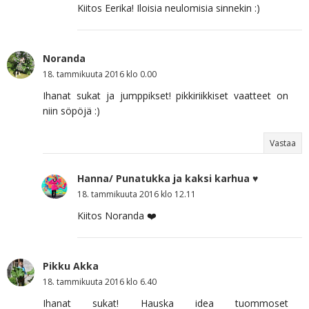
Kiitos Eerika! Iloisia neulomisia sinnekin :)
Noranda
18. tammikuuta 2016 klo 0.00
Ihanat sukat ja jumppikset! pikkiriikkiset vaatteet on
niin söpöjä :)
Vastaa
Hanna/ Punatukka ja kaksi karhua ♥
18. tammikuuta 2016 klo 12.11
Kiitos Noranda ❤️
Pikku Akka
18. tammikuuta 2016 klo 6.40
Ihanat sukat! Hauska idea tuommoset