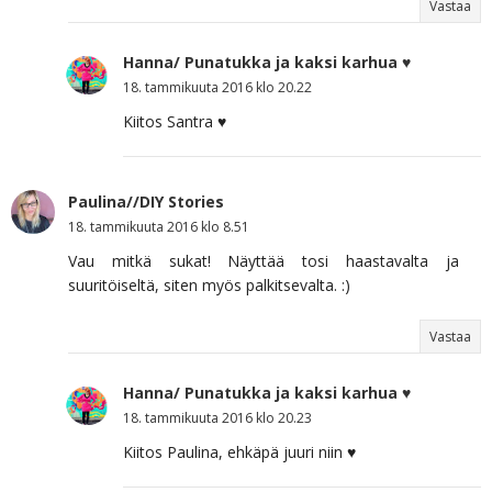
Vastaa
Hanna/ Punatukka ja kaksi karhua ♥
18. tammikuuta 2016 klo 20.22
Kiitos Santra ♥
Paulina//DIY Stories
18. tammikuuta 2016 klo 8.51
Vau mitkä sukat! Näyttää tosi haastavalta ja
suuritöiseltä, siten myös palkitsevalta. :)
Vastaa
Hanna/ Punatukka ja kaksi karhua ♥
18. tammikuuta 2016 klo 20.23
Kiitos Paulina, ehkäpä juuri niin ♥