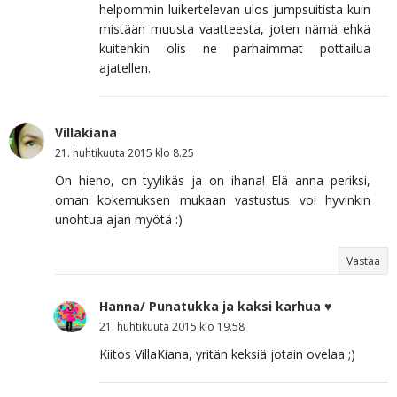
helpommin luikertelevan ulos jumpsuitista kuin
mistään muusta vaatteesta, joten nämä ehkä
kuitenkin olis ne parhaimmat pottailua
ajatellen.
Villakiana
21. huhtikuuta 2015 klo 8.25
On hieno, on tyylikäs ja on ihana! Elä anna periksi,
oman kokemuksen mukaan vastustus voi hyvinkin
unohtua ajan myötä :)
Vastaa
Hanna/ Punatukka ja kaksi karhua ♥
21. huhtikuuta 2015 klo 19.58
Kiitos VillaKiana, yritän keksiä jotain ovelaa ;)