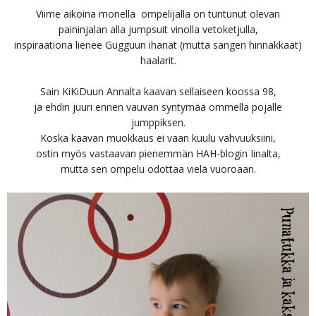
Viime aikoina monella ompelijalla on tuntunut olevan
paininjalan alla jumpsuit vinolla vetoketjulla,
inspiraationa lienee Gugguun ihanat (mutta sangen hinnakkaat)
haalarit.
Sain KiKiDuun Annalta kaavan sellaiseen koossa 98,
ja ehdin juuri ennen vauvan syntymää ommella pojalle
jumppiksen.
Koska kaavan muokkaus ei vaan kuulu vahvuuksiini,
ostin myös vastaavan pienemmän HAH-blogin Iinalta,
mutta sen ompelu odottaa vielä vuoroaan.