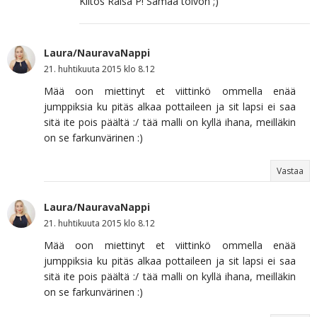
Kiitos Raisa P! Samaa toivon ;)
Laura/NauravaNappi
21. huhtikuuta 2015 klo 8.12
Mää oon miettinyt et viittinkö ommella enää
jumppiksia ku pitäs alkaa pottaileen ja sit lapsi ei saa
sitä ite pois päältä :/ tää malli on kyllä ihana, meilläkin
on se farkunvärinen :)
Vastaa
Laura/NauravaNappi
21. huhtikuuta 2015 klo 8.12
Mää oon miettinyt et viittinkö ommella enää
jumppiksia ku pitäs alkaa pottaileen ja sit lapsi ei saa
sitä ite pois päältä :/ tää malli on kyllä ihana, meilläkin
on se farkunvärinen :)