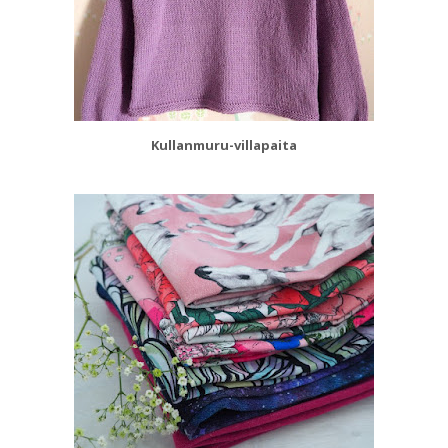
Kullanmuru-villapaita