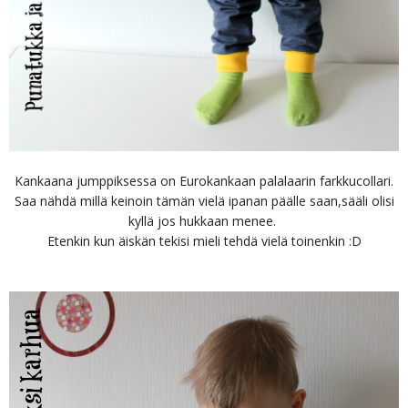
Kankaana jumppiksessa on Eurokankaan palalaarin farkkucollari.
Saa nähdä millä keinoin tämän vielä ipanan päälle saan,sääli olisi
kyllä jos hukkaan menee.
Etenkin kun äiskän tekisi mieli tehdä vielä toinenkin :D