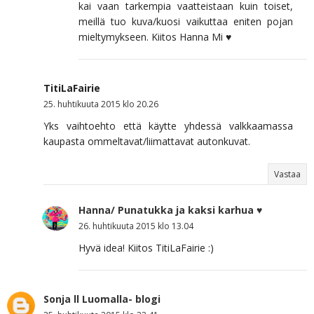
kai vaan tarkempia vaatteistaan kuin toiset,
meillä tuo kuva/kuosi vaikuttaa eniten pojan
mieltymykseen. Kiitos Hanna Mi ♥
TitiLaFairie
25. huhtikuuta 2015 klo 20.26
Yks vaihtoehto että käytte yhdessä valkkaamassa
kaupasta ommeltavat/liimattavat autonkuvat.
Vastaa
Hanna/ Punatukka ja kaksi karhua ♥
26. huhtikuuta 2015 klo 13.04
Hyvä idea! Kiitos TitiLaFairie :)
Sonja ll Luomalla- blogi