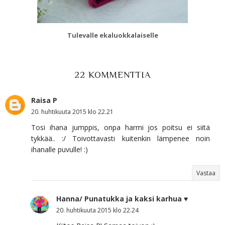
Tulevalle ekaluokkalaiselle
22 KOMMENTTIA
Raisa P
20. huhtikuuta 2015 klo 22.21
Tosi ihana jumppis, onpa harmi jos poitsu ei siitä
tykkää.. :/ Toivottavasti kuitenkin lämpenee noin
ihanalle puvulle! :)
Vastaa
Hanna/ Punatukka ja kaksi karhua ♥
20. huhtikuuta 2015 klo 22.24