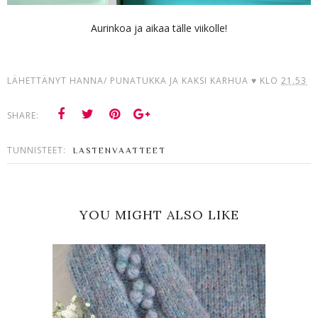
Aurinkoa ja aikaa tälle viikolle!
LÄHETTÄNYT
HANNA/ PUNATUKKA JA KAKSI KARHUA ♥
KLO
21.53
SHARE:
TUNNISTEET:
LASTENVAATTEET
YOU MIGHT ALSO LIKE