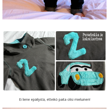
Ei liene epäilystä, etteikö paita olisi mieluinen!