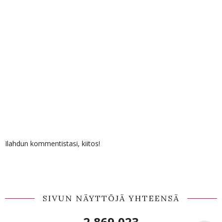
Ilahdun kommentistasi, kiitos!
SIVUN NÄYTTÖJÄ YHTEENSÄ
2,869,023