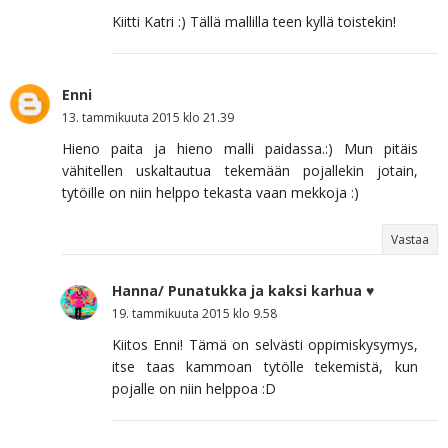
Kiitti Katri :) Tällä mallilla teen kyllä toistekin!
Enni
13. tammikuuta 2015 klo 21.39
Hieno paita ja hieno malli paidassa.:) Mun pitäis
vähitellen uskaltautua tekemään pojallekin jotain,
tytöille on niin helppo tekasta vaan mekkoja :)
Vastaa
Hanna/ Punatukka ja kaksi karhua ♥
19. tammikuuta 2015 klo 9.58
Kiitos Enni! Tämä on selvästi oppimiskysymys,
itse taas kammoan tytölle tekemistä, kun
pojalle on niin helppoa :D