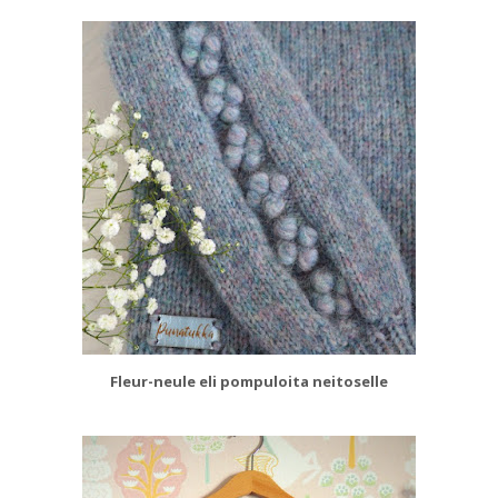
Fleur-neule eli pompuloita neitoselle