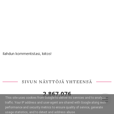
Ilahdun kommentistasi, kiitos!
SIVUN NÄYTTÖJÄ YHTEENSÄ
2,867,076
This site uses cookies from Google to deliver its services and to analyze
traffic. Your IP address and user-agent are shared with Google along with
performance and security metrics to ensure quality of service, generate
usage statistics, and to detect and address abuse.