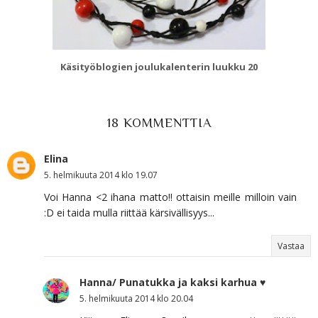
Käsityöblogien joulukalenterin luukku 20
18 KOMMENTTIA
Elina
5. helmikuuta 2014 klo 19.07
Voi Hanna <2 ihana matto!! ottaisin meille milloin vain
:D ei taida mulla riittää kärsivällisyys...
Vastaa
Hanna/ Punatukka ja kaksi karhua ♥
5. helmikuuta 2014 klo 20.04