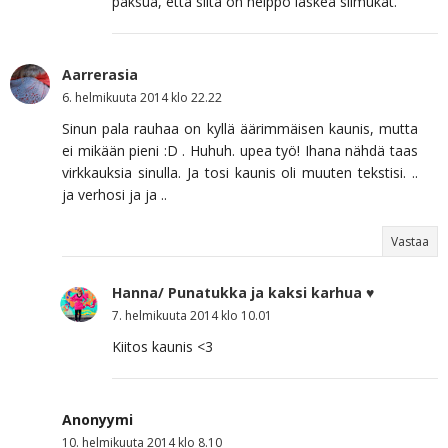
paksua, että siitä on helppo laskea silmukat.
Aarrerasia
6. helmikuuta 2014 klo 22.22
Sinun pala rauhaa on kyllä äärimmäisen kaunis, mutta
ei mikään pieni :D . Huhuh. upea työ! Ihana nähdä taas
virkkauksia sinulla. Ja tosi kaunis oli muuten tekstisi. ..
ja verhosi ja ja ..
Vastaa
Hanna/ Punatukka ja kaksi karhua ♥
7. helmikuuta 2014 klo 10.01
Kiitos kaunis <3
Anonyymi
10. helmikuuta 2014 klo 8.10