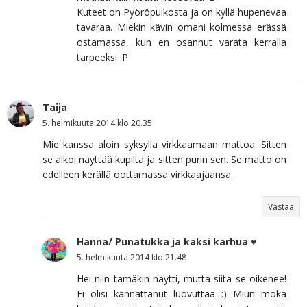
Kuteet on Pyöröpuikosta ja on kyllä hupenevaa
tavaraa. Miekin kävin omani kolmessa erässä
ostamassa, kun en osannut varata kerralla
tarpeeksi :P
Taija
5. helmikuuta 2014 klo 20.35
Mie kanssa aloin syksyllä virkkaamaan mattoa. Sitten
se alkoi näyttää kupilta ja sitten purin sen. Se matto on
edelleen kerällä oottamassa virkkaajaansa.
Vastaa
Hanna/ Punatukka ja kaksi karhua ♥
5. helmikuuta 2014 klo 21.48
Hei niin tämäkin näytti, mutta siitä se oikenee!
Ei olisi kannattanut luovuttaa :) Miun moka