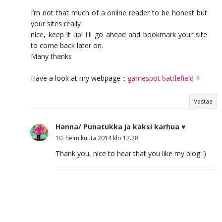
I’m not that much of a online reader to be honest but
your sites really
nice, keep it up! I'll go ahead and bookmark your site
to come back later on.
Many thanks
Have a look at my webpage ::
gamespot battlefield 4
Vastaa
Hanna/ Punatukka ja kaksi karhua ♥
10. helmikuuta 2014 klo 12.28
Thank you, nice to hear that you like my blog :)