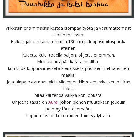
Virkkasin ensimmäistä kertaa isompaa työtä ja vaatimattomasti
aloitin matosta.
Halkaisijaltaan tämä on noin 130 cm ja loppusijoituspaikka
eteinen.
Kudetta kului todella paljon, ohjetta enemmän.
Meinasi ärräpää karata huulilta,
kun kude loppui viimeisellä kierroksella puolisen metriä ennen
maalia.
Jouduinpa ostamaan vielä viidennen kilon sen vaivaisen pätkän
takia,
pitää kai tehdä vaikka kori lopusta.
Ohjeena tässä on
Aura
, johon pienen muutoksen jouduin
hölmöyttäni tekemään.
Lopputulos on kuitenkin erittäin tyydyttävä.