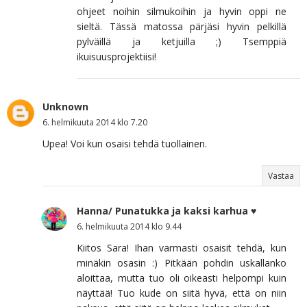
ohjeet noihin silmukoihin ja hyvin oppi ne
sieltä. Tässä matossa pärjäsi hyvin pelkillä
pylväillä ja ketjuilla ;) Tsemppiä
ikuisuusprojektiisi!
Unknown
6. helmikuuta 2014 klo 7.20
Upea! Voi kun osaisi tehdä tuollainen.
Vastaa
Hanna/ Punatukka ja kaksi karhua ♥
6. helmikuuta 2014 klo 9.44
Kiitos Sara! Ihan varmasti osaisit tehdä, kun
minäkin osasin :) Pitkään pohdin uskallanko
aloittaa, mutta tuo oli oikeasti helpompi kuin
näyttää! Tuo kude on siitä hyvä, että on niin