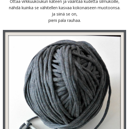
Ottaa virkkuukoukun käteen ja vääntää kudetta silmukoille,
nähdä kuinka se vähitellen kasvaa kokonaiseen muotoonsa.
Ja siinä se on,
pieni pala rauhaa.