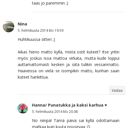
taas jo paremmin ;)
Nina
5. helmikuuta 2014 klo 19.59
Huhtikuussa sitten ;)
Aikas hieno matto kyllä, mistä ostit kuteet? Itse yritin
myös joskus isoa mattoa virkata, mutta kude loppui
auttamattomasti kesken ja siitä tulikin vessanmatto.
Haaveissa on vielä se isompikin matto, kunhan saan
kuteet hankittua.
Vastaa
Hanna/ Punatukka ja kaksi karhua ♥
5. helmikuuta 2014 klo 20.08
No niinpä! Tämä päivä sai kyllä odottamaan
matkaa kuin kuuta nousevaa :D