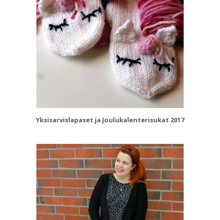
Yksisarvislapaset ja Joulukalenterisukat 2017