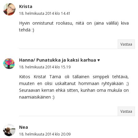
Krista
18. helmikuuta 2014 klo 14.41
Hyvin onnistunut rooliasu, niitä on (aina välillä) kiva
tehdä :)
Vastaa
Hanna/ Punatukka ja kaksi karhua ♥
18. helmikuuta 2014 klo 15.19
Kiitos Krista! Tämä oli tällainen simppeli tehtävä,
muuten en olisi uskaltanut hommaan ryhtyäkään ;)
Seuraavan kerran ehkä sitten, kunhan oma mukula on
naamiaisikäinen :)
Vastaa
Nea
18. helmikuuta 2014 klo 20.09