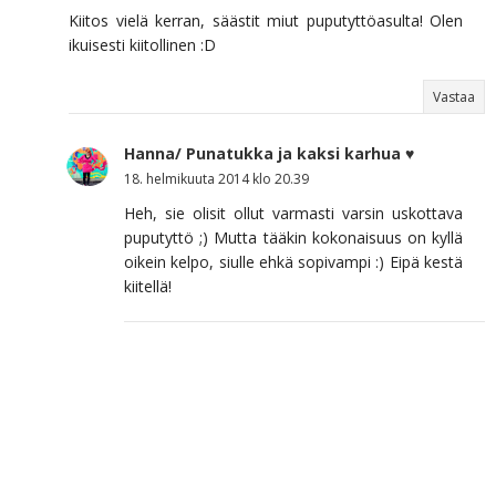
Kiitos vielä kerran, säästit miut puputyttöasulta! Olen
ikuisesti kiitollinen :D
Vastaa
Hanna/ Punatukka ja kaksi karhua ♥
18. helmikuuta 2014 klo 20.39
Heh, sie olisit ollut varmasti varsin uskottava
puputyttö ;) Mutta tääkin kokonaisuus on kyllä
oikein kelpo, siulle ehkä sopivampi :) Eipä kestä
kiitellä!