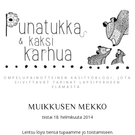
OMPELUPAINOTTEINEN KÄSITYÖBLOGI, JOTA
SIIVITTÄVÄT TARINAT LAPSIPERHEEN
ELÄMÄSTÄ.
MUIKKUSEN MEKKO
tiistai 18. helmikuuta 2014
Lentsu löysi tiensä tupaamme jo toistamiseen.