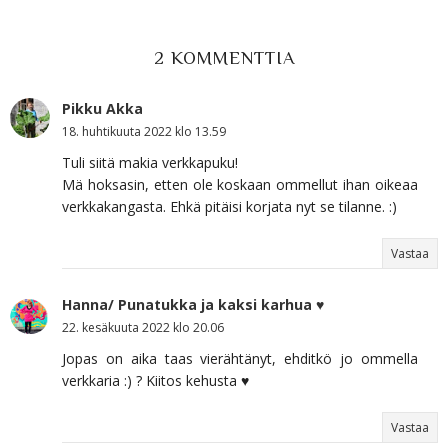
2 KOMMENTTIA
Pikku Akka
18. huhtikuuta 2022 klo 13.59
Tuli siitä makia verkkapuku!
Mä hoksasin, etten ole koskaan ommellut ihan oikeaa
verkkakangasta. Ehkä pitäisi korjata nyt se tilanne. :)
Vastaa
Hanna/ Punatukka ja kaksi karhua ♥
22. kesäkuuta 2022 klo 20.06
Jopas on aika taas vierähtänyt, ehditkö jo ommella
verkkaria :) ? Kiitos kehusta ♥
Vastaa