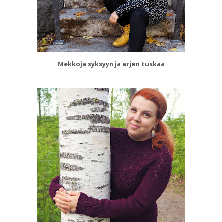
Mekkoja syksyyn ja arjen tuskaa