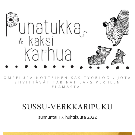
OMPELUPAINOTTEINEN KÄSITYÖBLOGI, JOTA
SIIVITTÄVÄT TARINAT LAPSIPERHEEN
ELÄMÄSTÄ.
SUSSU-VERKKARIPUKU
sunnuntai 17. huhtikuuta 2022