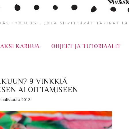
ÄSITYÖBLOGI, JOTA SIIVITTÄVÄT TARINAT L
KAKSI KARHUA
OHJEET JA TUTORIAALIT
LKUUN? 9 VINKKIÄ
SEN ALOITTAMISEEN
maaliskuuta 2018