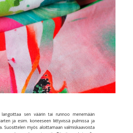
ä langoittaa sen väärin tai runnoo menemään
varten ja esim. koneeseen liittyvissä pulmissa ja
a. Suosittelen myös aloittamaan valmiskaavoista