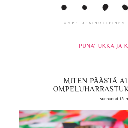
OMPELUPAINOTTEINEN K
PUNATUKKA JA 
MITEN PÄÄSTÄ A
OMPELUHARRASTUK
sunnuntai 18. 