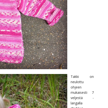
Takki on
neulottu
ohjeen
mukaisesti 7
veljestä -
langalla