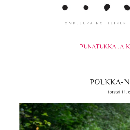
OMPELUPAINOTTEINEN K
PUNATUKKA JA 
POLKKA-N
torstai 11.