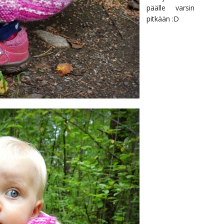
päälle varsin
pitkään :D