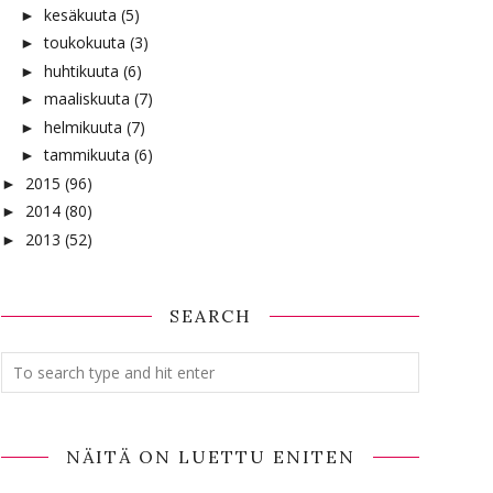
kesäkuuta
(5)
►
toukokuuta
(3)
►
huhtikuuta
(6)
►
maaliskuuta
(7)
►
helmikuuta
(7)
►
tammikuuta
(6)
►
2015
(96)
►
2014
(80)
►
2013
(52)
►
SEARCH
NÄITÄ ON LUETTU ENITEN