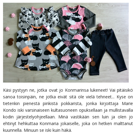
Käsi pystyyn ne, jotka ovat jo Konmarinsa lukeneet! Vai pitäisikö
sanoa toisinpäin, ne jotka eivät sitä ole vielä tehneet... Kyse on
tietenkin pienestä pinkistä pokkarista, jonka kirjoittaja Marie
Kondo iski varsinaiseen kultasuoneen opuksellaan ja mullistavalla
kodin järjestelyohjeellaan. Minä vastikään sen luin ja olen jo
ehtinyt hehkuttaa Konmaria jokaiselle, joka on hetken malttanut
kuunnella. Minuun se iski kuin häkä.