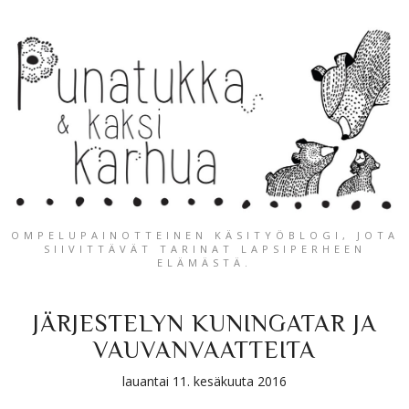
OMPELUPAINOTTEINEN KÄSITYÖBLOGI, JOTA
SIIVITTÄVÄT TARINAT LAPSIPERHEEN
ELÄMÄSTÄ.
JÄRJESTELYN KUNINGATAR JA
VAUVANVAATTEITA
lauantai 11. kesäkuuta 2016