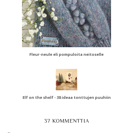
Fleur-neule eli pompuloita neitoselle
Elf on the shelf - 38 ideaa tonttujen puuhiin
37 KOMMENTTIA