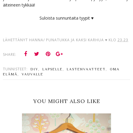
äiteineen tykkää!
Suloista sunnuntaita tyypit ♥
LÄHETTÄNYT
HANNA/ PUNATUKKA JA KAKSI KARHUA ♥
KLO
23.23
SHARE:
TUNNISTEET:
,
,
,
DIY
LAPSELLE
LASTENVAATTEET
OMA
,
ELÄMÄ
VAUVALLE
YOU MIGHT ALSO LIKE