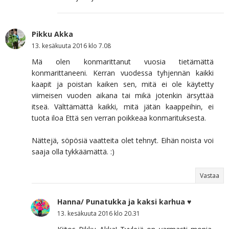
Pikku Akka
13. kesäkuuta 2016 klo 7.08
Mä olen konmarittanut vuosia tietämättä
konmarittaneeni. Kerran vuodessa tyhjennän kaikki
kaapit ja poistan kaiken sen, mitä ei ole käytetty
viimeisen vuoden aikana tai mikä jotenkin ärsyttää
itseä. Välttämättä kaikki, mitä jätän kaappeihin, ei
tuota iloa Että sen verran poikkeaa konmarituksesta.
Nättejä, söpösiä vaatteita olet tehnyt. Eihän noista voi
saaja olla tykkäämättä. :)
Vastaa
Hanna/ Punatukka ja kaksi karhua ♥
13. kesäkuuta 2016 klo 20.31