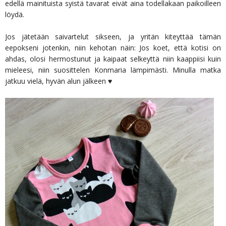
edellä mainituista syistä tavarat eivät aina todellakaan paikoilleen
löydä.
Jos jätetään saivartelut sikseen, ja yritän kiteyttää tämän
eepokseni jotenkin, niin kehotan näin: Jos koet, että kotisi on
ahdas, olosi hermostunut ja kaipaat selkeyttä niin kaappiisi kuin
mieleesi, niin suosittelen Konmaria lämpimästi. Minulla matka
jatkuu vielä, hyvän alun jälkeen ♥