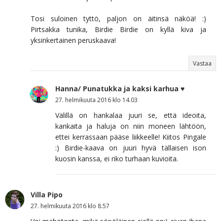
Tosi suloinen tyttö, paljon on äitinsä näköä! :)
Pirtsakka tunika, Birdie Birdie on kyllä kiva ja
yksinkertainen peruskaava!
Vastaa
Hanna/ Punatukka ja kaksi karhua ♥
27. helmikuuta 2016 klo 14.03
Välillä on hankalaa juuri se, että ideoita,
kankaita ja haluja on niin moneen lähtöön,
ettei kerrassaan pääse liikkeelle! Kiitos Pingale
:) Birdie-kaava on juuri hyvä tällaisen ison
kuosin kanssa, ei riko turhaan kuvioita.
Villa Pipo
27. helmikuuta 2016 klo 8.57