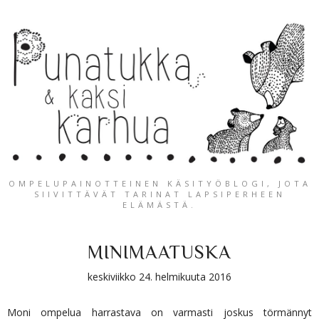
OMPELUPAINOTTEINEN KÄSITYÖBLOGI, JOTA
SIIVITTÄVÄT TARINAT LAPSIPERHEEN
ELÄMÄSTÄ.
MINIMAATUSKA
keskiviikko 24. helmikuuta 2016
Moni ompelua harrastava on varmasti joskus törmännyt