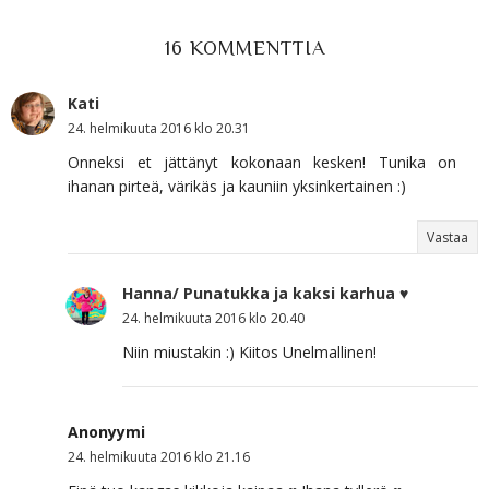
16 KOMMENTTIA
Kati
24. helmikuuta 2016 klo 20.31
Onneksi et jättänyt kokonaan kesken! Tunika on
ihanan pirteä, värikäs ja kauniin yksinkertainen :)
Vastaa
Hanna/ Punatukka ja kaksi karhua ♥
24. helmikuuta 2016 klo 20.40
Niin miustakin :) Kiitos Unelmallinen!
Anonyymi
24. helmikuuta 2016 klo 21.16