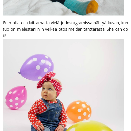
En malta olla laittamatta vielä jo Instagramissa nähtyä kuvaa, kun
tuo on mielestäni niin veikeä otos meidän tänttärästä. She can do
it!