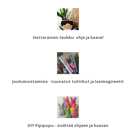
Hattarainen-laukku: ohje ja kaava!
Joulumuistamisia - tuunatut tulitikut ja lasimagneetit
DIY Pipipupu - sisältää ohjeen ja kaavan