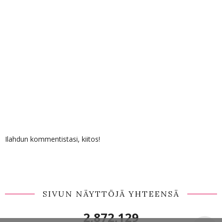
Ilahdun kommentistasi, kiitos!
SIVUN NÄYTTÖJÄ YHTEENSÄ
2,872,129