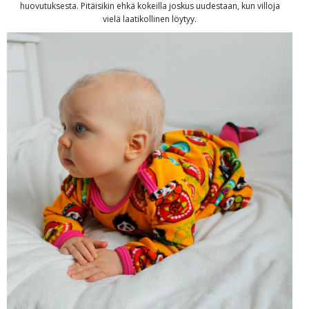
huovutuksesta. Pitäisikin ehkä kokeilla joskus uudestaan, kun villoja
vielä laatikollinen löytyy.