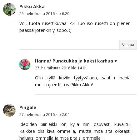
Pikku Akka
25. helmikuuta 2016 klo 6.20
Voi, tuota rusettikuvaa! <3 Tuo iso rusetti on pienen
päässä jotenkin ylisöpö. :)
Vastaa
Hanna/ Punatukka ja kaksi karhua ♥
27. helmikuuta 2016 klo 14.01
Olin kyllä kuviin tyytyväinen, saatiin ihania
muistoja ♥ Kiitos Pikku Akka!
Pingale
27. helmikuuta 2016 klo 2.04
Ideoiden piirileikki on kyllä niin osuvasti kuvailtu!
Kaikkee olis kiva ommella, mutta mitä sitä oikeasti
haluaisi ommella ja mitä pitäisi ommella...