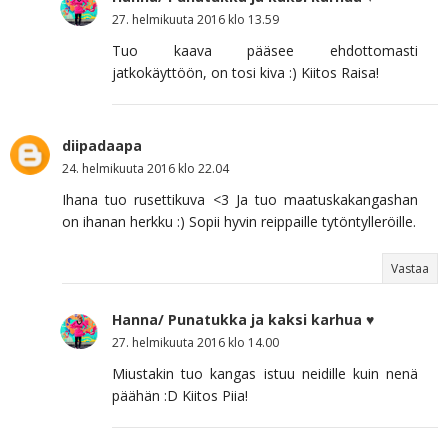
27. helmikuuta 2016 klo 13.59
Tuo kaava pääsee ehdottomasti
jatkokäyttöön, on tosi kiva :) Kiitos Raisa!
diipadaapa
24. helmikuuta 2016 klo 22.04
Ihana tuo rusettikuva <3 Ja tuo maatuskakangashan
on ihanan herkku :) Sopii hyvin reippaille tytöntylleröille.
Vastaa
Hanna/ Punatukka ja kaksi karhua ♥
27. helmikuuta 2016 klo 14.00
Miustakin tuo kangas istuu neidille kuin nenä
päähän :D Kiitos Piia!