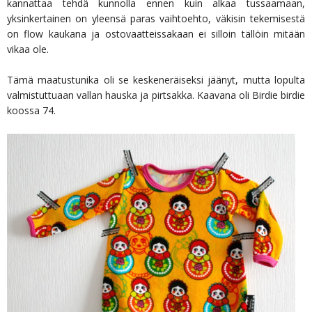
kannattaa tehdä kunnolla ennen kuin alkaa tussaamaan,
yksinkertainen on yleensä paras vaihtoehto, väkisin tekemisestä
on flow kaukana ja ostovaatteissakaan ei silloin tällöin mitään
vikaa ole.
Tämä maatustunika oli se keskeneräiseksi jäänyt, mutta lopulta
valmistuttuaan vallan hauska ja pirtsakka. Kaavana oli Birdie birdie
koossa 74.