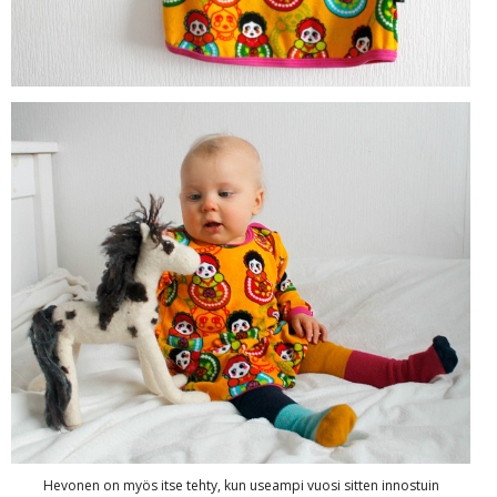
Hevonen on myös itse tehty, kun useampi vuosi sitten innostuin