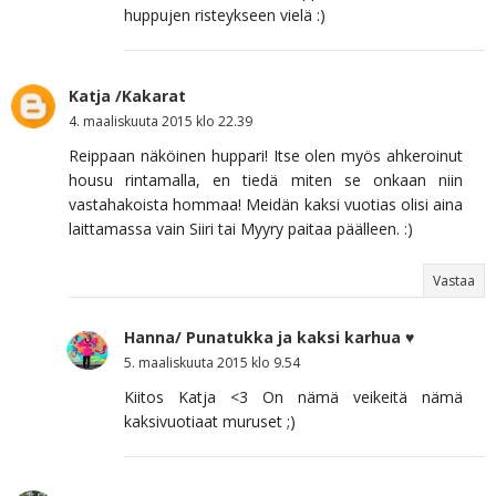
huppujen risteykseen vielä :)
Katja /Kakarat
4. maaliskuuta 2015 klo 22.39
Reippaan näköinen huppari! Itse olen myös ahkeroinut
housu rintamalla, en tiedä miten se onkaan niin
vastahakoista hommaa! Meidän kaksi vuotias olisi aina
laittamassa vain Siiri tai Myyry paitaa päälleen. :)
Vastaa
Hanna/ Punatukka ja kaksi karhua ♥
5. maaliskuuta 2015 klo 9.54
Kiitos Katja <3 On nämä veikeitä nämä
kaksivuotiaat muruset ;)