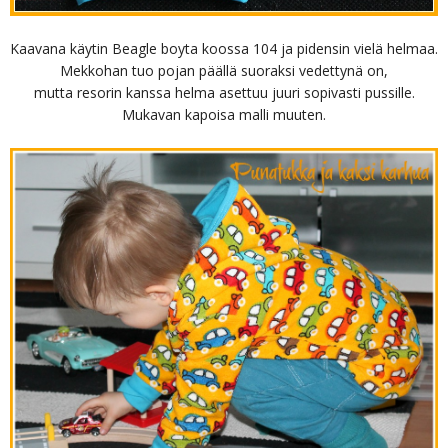
Kaavana käytin Beagle boyta koossa 104 ja pidensin vielä helmaa.
Mekkohan tuo pojan päällä suoraksi vedettynä on,
mutta resorin kanssa helma asettuu juuri sopivasti pussille.
Mukavan kapoisa malli muuten.