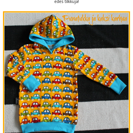
edes tilkkuja!