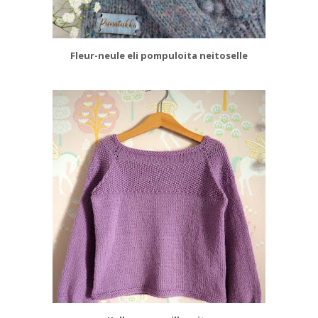
Fleur-neule eli pompuloita neitoselle