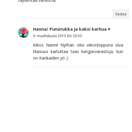
täydentää varastoa.
Vastaa
Hanna/ Punatukka ja kaksi karhua ♥
9. maaliskuuta 2015 klo 20.50
Kiitos Nanni! Nythän olisi viikonloppuna oiva
tilaisuus kartuttaa taas kangasvarastoja, kun
on Kankaiden yö ;)