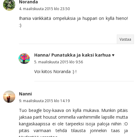
Noranda
4. maaliskuuta 2015 klo 23.50
Ihania värikkäitä ompeluksia ja huppari on kyllä hieno!
:)
Vastaa
Hanna/ Punatukka ja kaksi karhua ♥
5. maaliskuuta 2015 klo 9.56
Voi kiitos Noranda :) !
Nanni
9. maaliskuuta 2015 klo 14.19
Tuo beagle boy-kaava on kyllä mukava. Munkin pitäis
jaksaa parit housut ommella vanhimmille lapsille mutta
kangaskaapissa ei ole tarpeeksi isoja paloja niihin :O
pitäis varmaan tehdä tilausta jonnekin taas ja