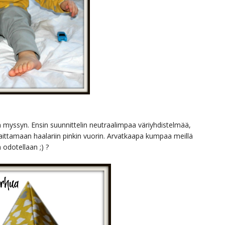
myssyn. Ensin suunnittelin neutraalimpaa väriyhdistelmää,
laittamaan haalariin pinkin vuorin. Arvatkaapa kumpaa meillä
 odotellaan ;) ?