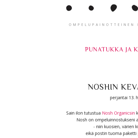
OMPELUPAINOTTEINEN K
PUNATUKKA JA 
NOSHIN KEV
perjantai 13.
Sain ilon tutustua
Nosh Organicsin
k
Nosh on ompeluinnostukseni al
- niin kuosien, värien 
eikä postin tuoma paketti