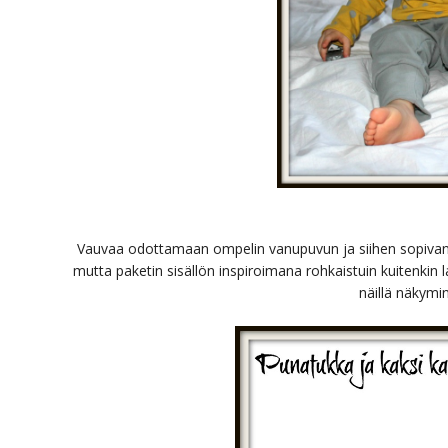
Vauvaa odottamaan ompelin vanupuvun ja siihen sopivan 
mutta paketin sisällön inspiroimana rohkaistuin kuitenkin 
näillä näkymin