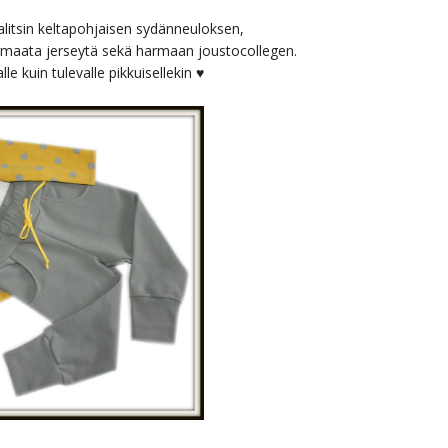
litsin keltapohjaisen sydänneuloksen,
armaata jerseytä sekä harmaan joustocollegen.
lle kuin tulevalle pikkuisellekin ♥