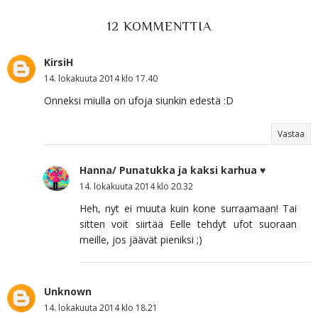
12 KOMMENTTIA
KirsiH
14. lokakuuta 2014 klo 17.40
Onneksi miulla on ufoja siunkin edestä :D
Vastaa
Hanna/ Punatukka ja kaksi karhua ♥
14. lokakuuta 2014 klo 20.32
Heh, nyt ei muuta kuin kone surraamaan! Tai
sitten voit siirtää Eelle tehdyt ufot suoraan
meille, jos jäävät pieniksi ;)
Unknown
14. lokakuuta 2014 klo 18.21