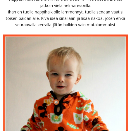
jatkoin vielä helmaresorilla.
Ihan en tuolle nappihalkiolle lämmennyt, tuollaisenaan vaatisi
toisen paidan alle. Kiva idea sinällään ja lisää näköä, joten ehkä
seuraavalla kerralla jätän halkion vain matalammaksi.