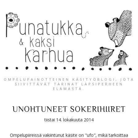
OMPELUPAINOTTEINEN KÄSITYÖBLOGI, JOTA
SIIVITTÄVÄT TARINAT LAPSIPERHEEN
ELÄMÄSTÄ.
UNOHTUNEET SOKERIHIIRET
tiistai 14. lokakuuta 2014
Ompelupiireissä vakiintunut käsite on "ufo", mikä tarkoittaa