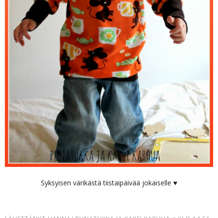
Syksyisen värikästä tiistaipäivää jokaiselle ♥