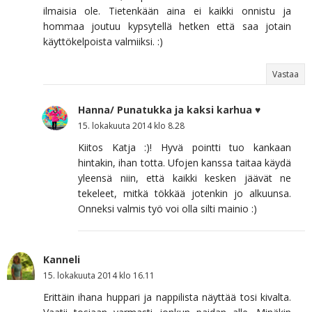
ilmaisia ole. Tietenkään aina ei kaikki onnistu ja
hommaa joutuu kypsytellä hetken että saa jotain
käyttökelpoista valmiiksi. :)
Vastaa
Hanna/ Punatukka ja kaksi karhua ♥
15. lokakuuta 2014 klo 8.28
Kiitos Katja :)! Hyvä pointti tuo kankaan
hintakin, ihan totta. Ufojen kanssa taitaa käydä
yleensä niin, että kaikki kesken jäävät ne
tekeleet, mitkä tökkää jotenkin jo alkuunsa.
Onneksi valmis työ voi olla silti mainio :)
Kanneli
15. lokakuuta 2014 klo 16.11
Erittäin ihana huppari ja nappilista näyttää tosi kivalta.