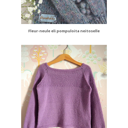
Fleur-neule eli pompuloita neitoselle