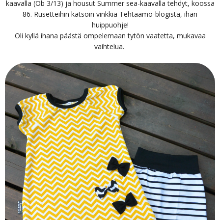
kaavalla (Ob 3/13) ja housut Summer sea-kaavalla tehdyt, koossa
86. Rusetteihin katsoin vinkkiä Tehtaamo-blogista, ihan
huippuohje!
Oli kyllä ihana päästä ompelemaan tytön vaatetta, mukavaa
vaihtelua.