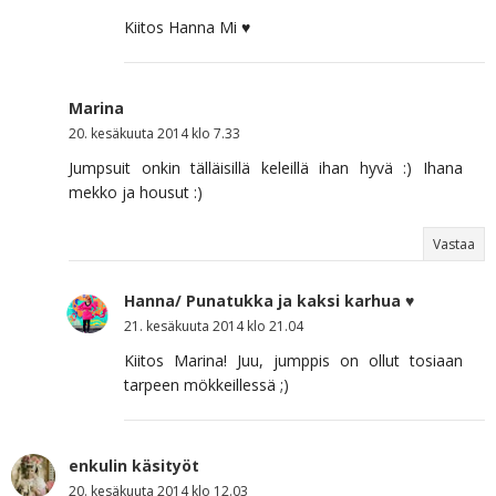
Kiitos Hanna Mi ♥
Marina
20. kesäkuuta 2014 klo 7.33
Jumpsuit onkin tälläisillä keleillä ihan hyvä :) Ihana
mekko ja housut :)
Vastaa
Hanna/ Punatukka ja kaksi karhua ♥
21. kesäkuuta 2014 klo 21.04
Kiitos Marina! Juu, jumppis on ollut tosiaan
tarpeen mökkeillessä ;)
enkulin käsityöt
20. kesäkuuta 2014 klo 12.03