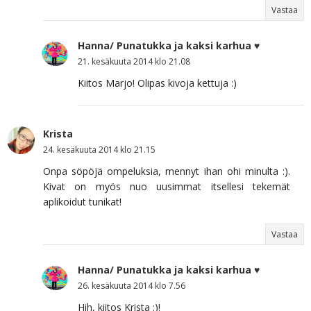
Vastaa
Hanna/ Punatukka ja kaksi karhua ♥
21. kesäkuuta 2014 klo 21.08
Kiitos Marjo! Olipas kivoja kettuja :)
Krista
24. kesäkuuta 2014 klo 21.15
Onpa söpöjä ompeluksia, mennyt ihan ohi minulta :).
Kivat on myös nuo uusimmat itsellesi tekemät
aplikoidut tunikat!
Vastaa
Hanna/ Punatukka ja kaksi karhua ♥
26. kesäkuuta 2014 klo 7.56
Hih, kiitos Krista :)!