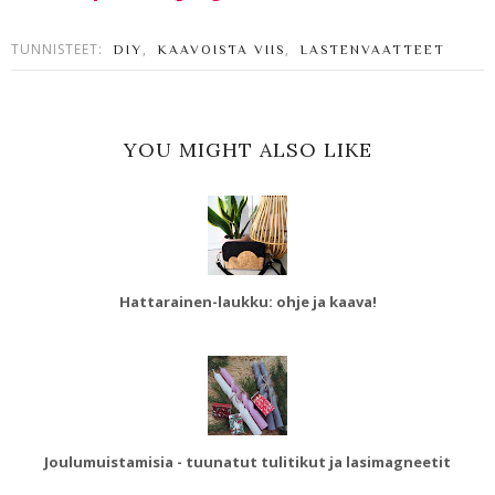
TUNNISTEET:
,
,
DIY
KAAVOISTA VIIS
LASTENVAATTEET
YOU MIGHT ALSO LIKE
Hattarainen-laukku: ohje ja kaava!
Joulumuistamisia - tuunatut tulitikut ja lasimagneetit