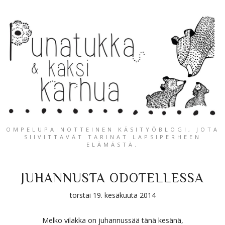
OMPELUPAINOTTEINEN KÄSITYÖBLOGI, JOTA
SIIVITTÄVÄT TARINAT LAPSIPERHEEN
ELÄMÄSTÄ.
JUHANNUSTA ODOTELLESSA
torstai 19. kesäkuuta 2014
Melko vilakka on juhannussää tänä kesänä,