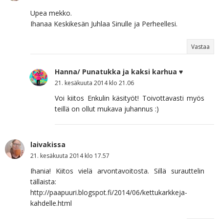
Upea mekko.
Ihanaa Keskikesän Juhlaa Sinulle ja Perheellesi.
Vastaa
Hanna/ Punatukka ja kaksi karhua ♥
21. kesäkuuta 2014 klo 21.06
Voi kiitos Enkulin käsityöt! Toivottavasti myös
teillä on ollut mukava juhannus :)
laivakissa
21. kesäkuuta 2014 klo 17.57
Ihania! Kiitos vielä arvontavoitosta. Sillä surauttelin
tällaista:
http://paapuuri.blogspot.fi/2014/06/kettukarkkeja-
kahdelle.html