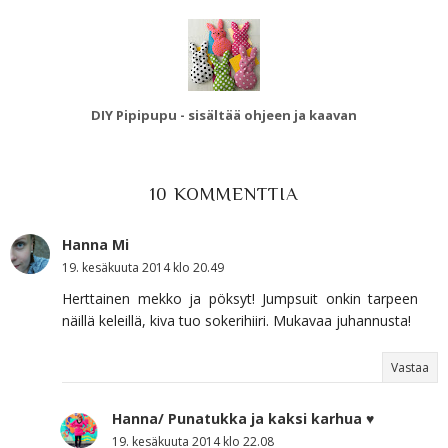
DIY Pipipupu - sisältää ohjeen ja kaavan
10 KOMMENTTIA
Hanna Mi
19. kesäkuuta 2014 klo 20.49
Herttainen mekko ja pöksyt! Jumpsuit onkin tarpeen
näillä keleillä, kiva tuo sokerihiiri. Mukavaa juhannusta!
Vastaa
Hanna/ Punatukka ja kaksi karhua ♥
19. kesäkuuta 2014 klo 22.08