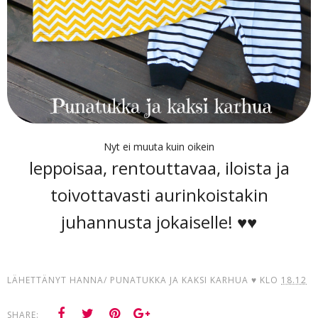
Nyt ei muuta kuin oikein
leppoisaa, rentouttavaa, iloista ja
toivottavasti aurinkoistakin
juhannusta jokaiselle! ♥♥
LÄHETTÄNYT
HANNA/ PUNATUKKA JA KAKSI KARHUA ♥
KLO
18.12
SHARE: