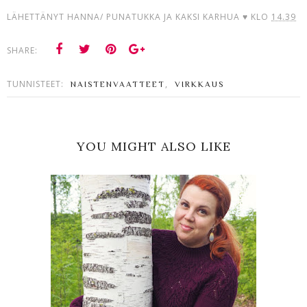
LÄHETTÄNYT
HANNA/ PUNATUKKA JA KAKSI KARHUA ♥
KLO
14.39
SHARE:
TUNNISTEET:
,
NAISTENVAATTEET
VIRKKAUS
YOU MIGHT ALSO LIKE