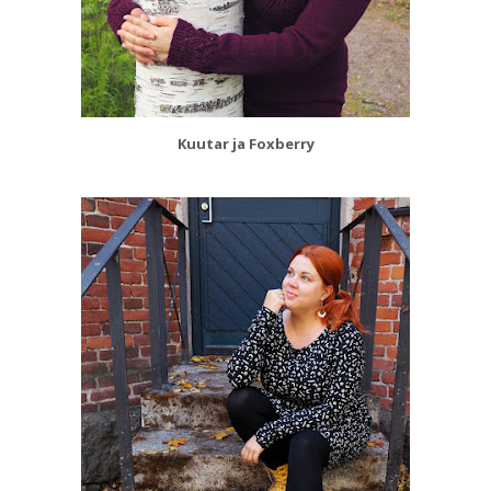
Kuutar ja Foxberry