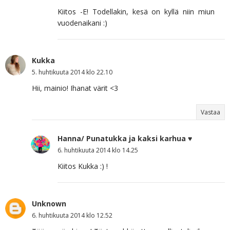
Kiitos -E! Todellakin, kesä on kyllä niin miun
vuodenaikani :)
Kukka
5. huhtikuuta 2014 klo 22.10
Hii, mainio! Ihanat värit <3
Vastaa
Hanna/ Punatukka ja kaksi karhua ♥
6. huhtikuuta 2014 klo 14.25
Kiitos Kukka :) !
Unknown
6. huhtikuuta 2014 klo 12.52