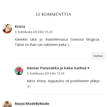
12 KOMMENTTIA
Krista
3. huhtikuuta 2014 klo 15.20
Kävinkin tätä jo ihastelemassa toisessa blogissa.
Tämä on ihan sun näköinen paita :)
Vastaa
Hanna/ Punatukka ja kaksi karhua ♥
3. huhtikuuta 2014 klo 15.34
Kiitos Krista, lopputulos oli postítiivinen yllätys
:) !
Marjo/MadeByMade