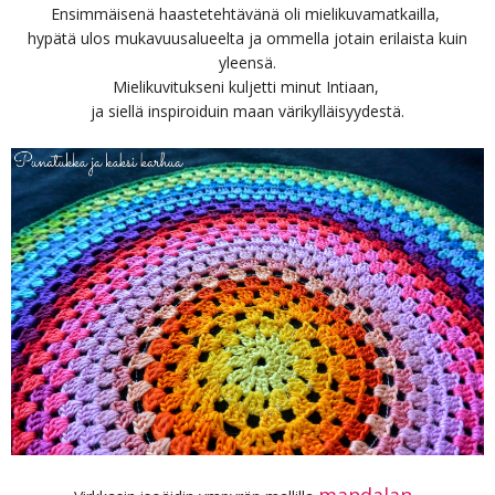
Ensimmäisenä haastetehtävänä oli mielikuvamatkailla,
hypätä ulos mukavuusalueelta ja ommella jotain erilaista kuin
yleensä.
Mielikuvitukseni kuljetti minut Intiaan,
ja siellä inspiroiduin maan värikylläisyydestä.
mandalan
,