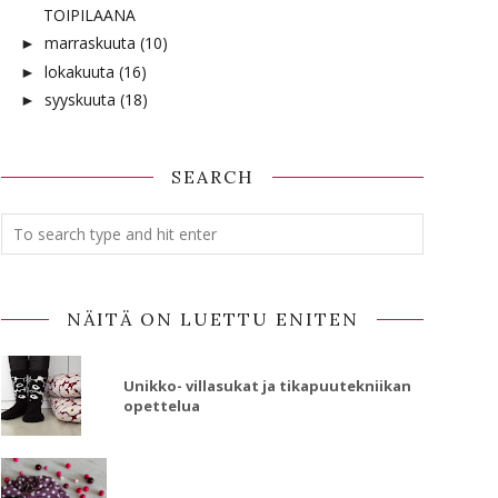
TOIPILAANA
marraskuuta
(10)
►
lokakuuta
(16)
►
syyskuuta
(18)
►
SEARCH
NÄITÄ ON LUETTU ENITEN
Unikko- villasukat ja tikapuutekniikan
opettelua