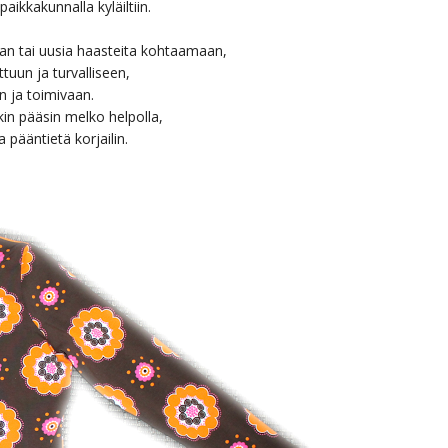
aikkakunnalla kyläiltiin.
aan tai uusia haasteita kohtaamaan,
tuun ja turvalliseen,
 ja toimivaan.
n pääsin melko helpolla,
a pääntietä korjailin.