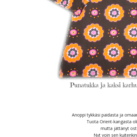
Anoppi tykkäsi paidasta ja omaan
Tuota Orient-kangasta olin 
mutta jättänyt os
Nyt voin sen kuitenkin