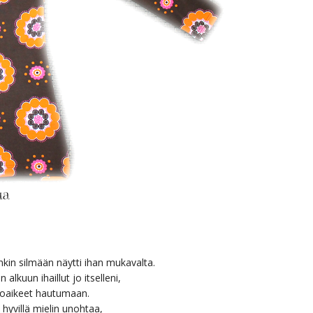
kin silmään näytti ihan mukavalta.
alkuun ihaillut jo itselleni,
toaikeet hautumaan.
 hyvillä mielin unohtaa,