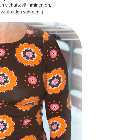
llan viehättävä ihminen on,
 vaatteiden suhteen ;)