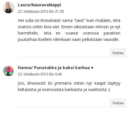
Laura/NauravaNappi
22. lokakuuta 2013 klo 21.05
Hei sulla on ilmiselvästi sama "tauti" kuin mullakin, että
oranssi onkin kiva väri. Ennen oikeastaan inhosin ja nyt
harmittelin, että en osanut oranssia paratiisin
puutarhaa itselleni ollenkaan vaan pelkästään vauvalle.
Vastaa
Hanna/ Punatukka ja kaksi karhua ♥
23. lokakuuta 2013 klo 9.46
Joo, ilmeisesti! En ymmärrä miten nyt kaapit täyttyy
keltaisista ja oransseista kankaista ja vaatteista :)
Vastaa