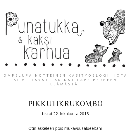
OMPELUPAINOTTEINEN KÄSITYÖBLOGI, JOTA
SIIVITTÄVÄT TARINAT LAPSIPERHEEN
ELÄMÄSTÄ.
PIKKUTIKRUKOMBO
tiistai 22. lokakuuta 2013
Otin askeleen pois mukavuusalueeltani.