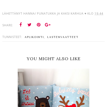
LÄHETTÄNYT
HANNA/ PUNATUKKA JA KAKSI KARHUA ♥
KLO
19.44
SHARE:
TUNNISTEET:
,
APLIKOINTI
LASTENVAATTEET
YOU MIGHT ALSO LIKE