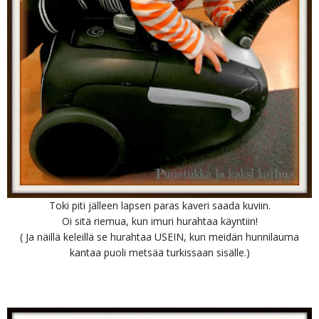
Toki piti jälleen lapsen paras kaveri saada kuviin.
Oi sitä riemua, kun imuri hurahtaa käyntiin!
( Ja näillä keleillä se hurahtaa USEIN, kun meidän hunnilauma
kantaa puoli metsää turkissaan sisälle.)