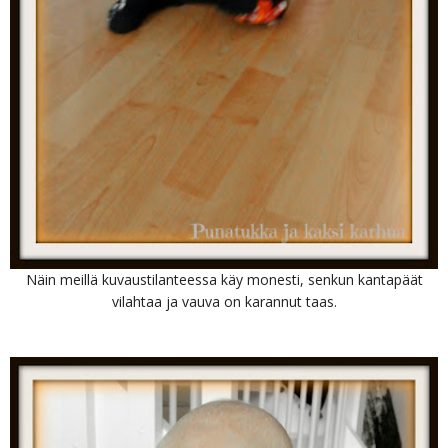
Näin meillä kuvaustilanteessa käy monesti, senkun kantapäät
vilahtaa ja vauva on karannut taas.