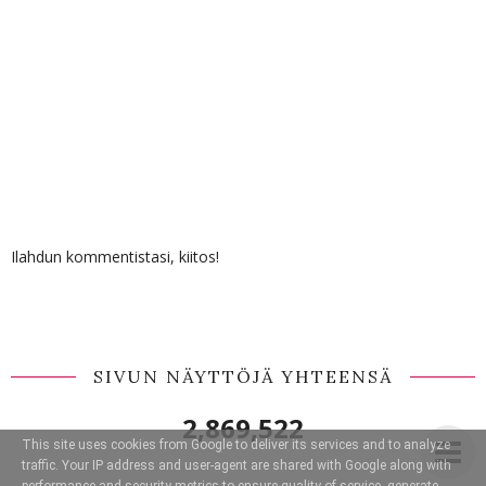
Ilahdun kommentistasi, kiitos!
SIVUN NÄYTTÖJÄ YHTEENSÄ
2,869,522
This site uses cookies from Google to deliver its services and to analyze
traffic. Your IP address and user-agent are shared with Google along with