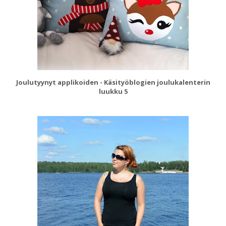
Joulutyynyt applikoiden - Käsityöblogien joulukalenterin
luukku 5